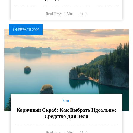
Read Time:
1
Min
0
1 ФЕВРАЛЯ 2026
Блог
Коричный Скраб: Как Выбрать Идеальное
Средство Для Тела
Read Time:
1
Min
0