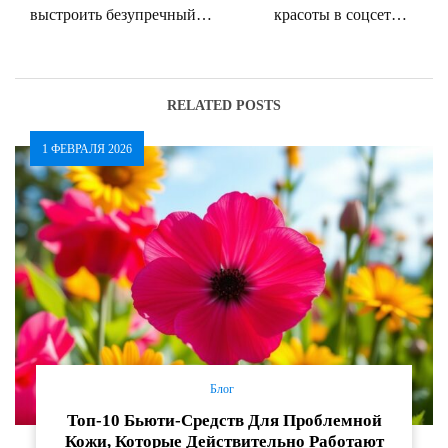
выстроить безупречный
красоты в соцсетях:
клиентский сервис в
стратегия для роста
индустрии красоты
клиентов
RELATED POSTS
1 ФЕВРАЛЯ 2026
Блог
Топ-10 Бьюти-Средств Для Проблемной
Кожи, Которые Действительно Работают