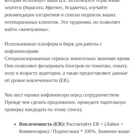
которые использует ваша ЦА. Используйте отраслевые
хештеги (#красота, #фитнес, #гаджеты), изучайте
рекомендации алгоритмов и списки подписок ваших
потенциальных клиентов. Это трудоемко, но позволяет
найти «жемчужины».
Использование платформ и бирж для работы с
инфлюенсерами
Специализированные сервисы значительно экономят время.
Они позволяют фильтровать блогеров по тематике, охвату,
полу и возрасту аудитории, а также предоставляют данные
об уровне вовлеченности (ER).
Чек-лист оценки инфлюенсера перед сотрудничеством
Прежде чем сделать предложение, проведите тщательную
проверку кандидата по этому списку.
Вовлеченность (ER):
Рассчитайте ER = (Лайки +
Комментарии) / Подписчики * 100%. Значение выше