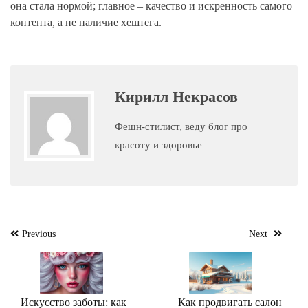
она стала нормой; главное – качество и искренность самого
контента, а не наличие хештега.
Кирилл Некрасов
Фешн-стилист, веду блог про
красоту и здоровье
Навигация
Previous
Next
по
записям
Искусство заботы: как
Как продвигать салон