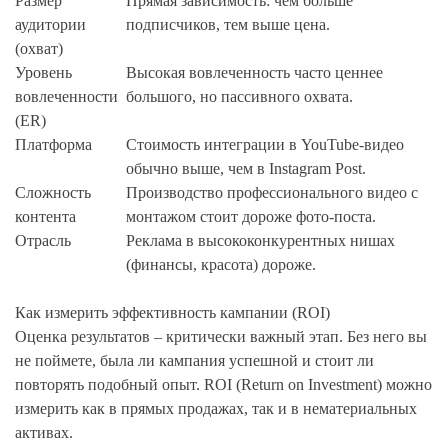
Размер
Прямая зависимость: чем больше
аудитории
подписчиков, тем выше цена.
(охват)
Уровень
Высокая вовлеченность часто ценнее
вовлеченности
большого, но пассивного охвата.
(ER)
Платформа
Стоимость интеграции в YouTube-видео
обычно выше, чем в Instagram Post.
Сложность
Производство профессионального видео с
контента
монтажом стоит дороже фото-поста.
Отрасль
Реклама в высококонкурентных нишах
(финансы, красота) дороже.
Как измерить эффективность кампании (ROI)
Оценка результатов – критически важный этап. Без него вы
не поймете, была ли кампания успешной и стоит ли
повторять подобный опыт. ROI (Return on Investment) можно
измерить как в прямых продажах, так и в нематериальных
активах.