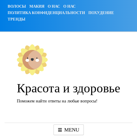
Skip
ВОЛОСЫ
МАКИЯ
О НАС
О НАС
to
ПОЛИТИКА КОНФИДЕНЦИАЛЬНОСТИ
ПОХУДЕНИЕ
content
ТРЕНДЫ
Красота и здоровье
Поможем найти ответы на любые вопросы!
MENU