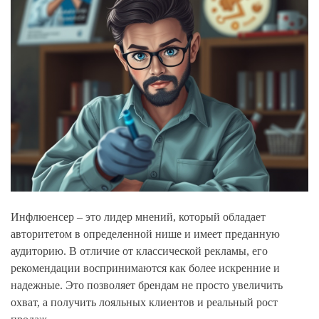
Инфлюенсер – это лидер мнений, который обладает
авторитетом в определенной нише и имеет преданную
аудиторию. В отличие от классической рекламы, его
рекомендации воспринимаются как более искренние и
надежные. Это позволяет брендам не просто увеличить
охват, а получить лояльных клиентов и реальный рост