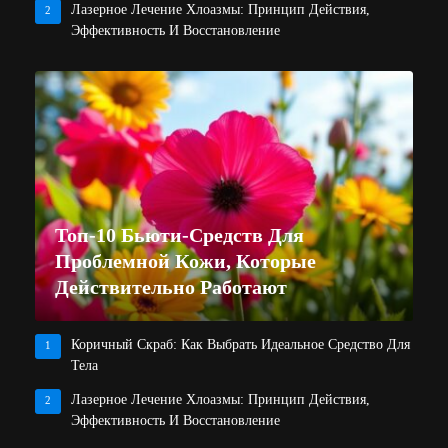
Лазерное Лечение Хлоазмы: Принцип Действия,
2
Эффективность И Восстановление
Топ-10 Бьюти-Средств Для
Проблемной Кожи, Которые
Действительно Работают
Коричный Скраб: Как Выбрать Идеальное Средство Для
1
Тела
Лазерное Лечение Хлоазмы: Принцип Действия,
2
Эффективность И Восстановление