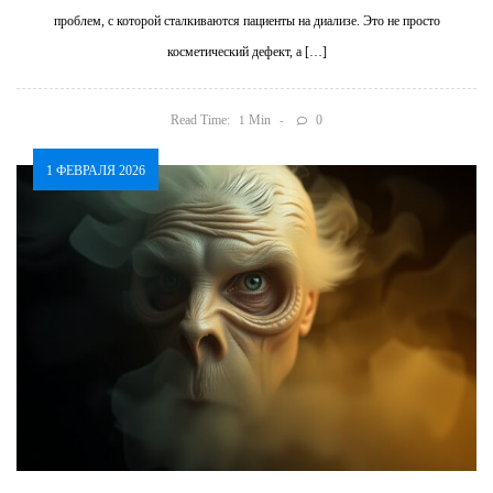
проблем, с которой сталкиваются пациенты на диализе. Это не просто
косметический дефект, а […]
Read Time:
Min
0
1
1 ФЕВРАЛЯ 2026