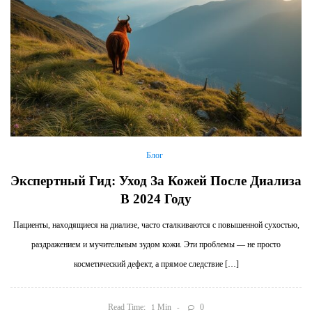
Блог
Экспертный Гид: Уход За Кожей После Диализа
В 2024 Году
Пациенты, находящиеся на диализе, часто сталкиваются с повышенной сухостью,
раздражением и мучительным зудом кожи. Эти проблемы — не просто
косметический дефект, а прямое следствие […]
Read Time:
Min
0
1