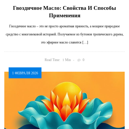
Гвоздичное Масло: Свойства И Способы
Применения
Гвоздичное масло – это не просто ароматная пряность, а мощное природное
средство с многовековой историей. Получаемое из бутонов тропического дерева,
это эфирное масло славится […]
Read Time:
Min
0
1
1 ФЕВРАЛЯ 2026