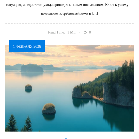
ситуацию, а недостаток ухода приводит к новым воспалениям. Ключ к успеху —
понимание потребностей кожи и […]
Read Time:
Min
0
1
1 ФЕВРАЛЯ 2026