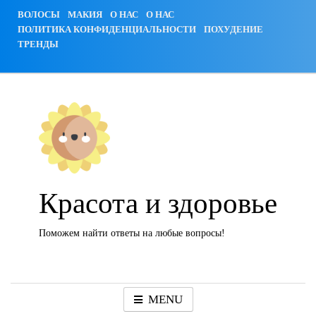
Skip
ВОЛОСЫ
МАКИЯ
О НАС
О НАС
to
ПОЛИТИКА КОНФИДЕНЦИАЛЬНОСТИ
ПОХУДЕНИЕ
content
ТРЕНДЫ
Красота и здоровье
Поможем найти ответы на любые вопросы!
MENU