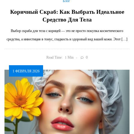
Блог
Коричный Скраб: Как Выбрать Идеальное
Средство Для Тела
Выбор скраба для тела с корицей — это не просто покупка косметического
средства, а инвестиция в тонус, гладкость и здоровый вид вашей кожи. Этот […]
Read Time:
Min
0
1
1 ФЕВРАЛЯ 2026