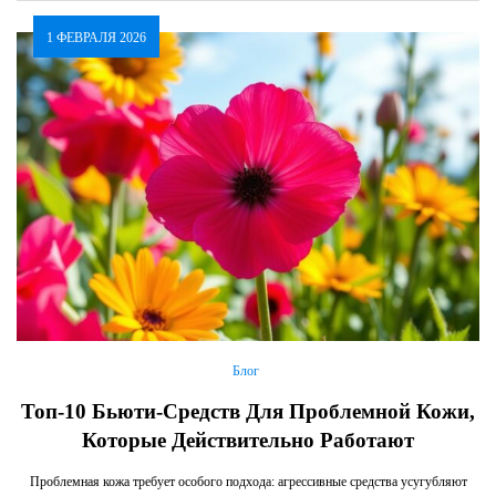
1 ФЕВРАЛЯ 2026
Блог
Топ-10 Бьюти-Средств Для Проблемной Кожи,
Которые Действительно Работают
Проблемная кожа требует особого подхода: агрессивные средства усугубляют