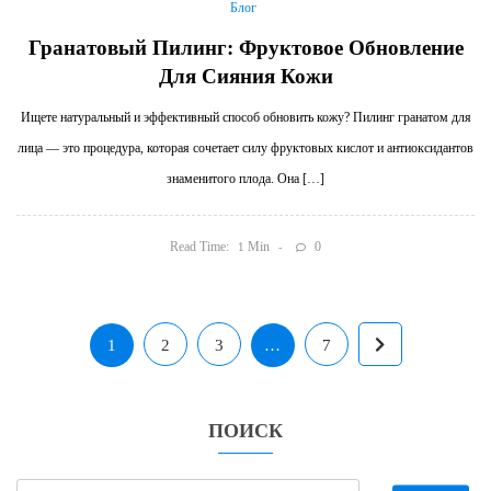
Блог
Гранатовый Пилинг: Фруктовое Обновление
Для Сияния Кожи
Ищете натуральный и эффективный способ обновить кожу? Пилинг гранатом для
лица — это процедура, которая сочетает силу фруктовых кислот и антиоксидантов
знаменитого плода. Она […]
Read Time:
Min
0
1
1
2
3
…
7
ПОИСК