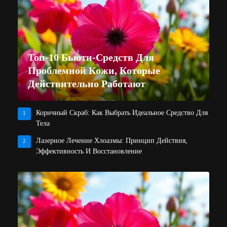
Топ-10 Бьюти-Средств Для
Проблемной Кожи, Которые
Действительно Работают
Коричный Скраб: Как Выбрать Идеальное Средство Для
1
Тела
Лазерное Лечение Хлоазмы: Принцип Действия,
2
Эффективность И Восстановление