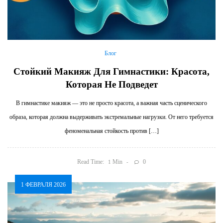
Блог
Стойкий Макияж Для Гимнастики: Красота,
Которая Не Подведет
В гимнастике макияж — это не просто красота, а важная часть сценического
образа, которая должна выдерживать экстремальные нагрузки. От него требуется
феноменальная стойкость против […]
Read Time:
Min
0
1
1 ФЕВРАЛЯ 2026