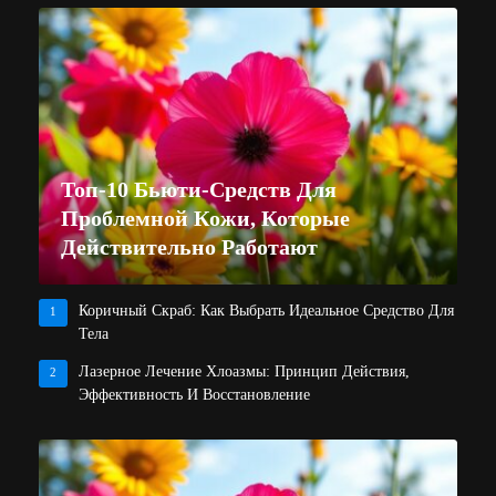
Топ-10 Бьюти-Средств Для
Проблемной Кожи, Которые
Действительно Работают
Коричный Скраб: Как Выбрать Идеальное Средство Для
1
Тела
Лазерное Лечение Хлоазмы: Принцип Действия,
2
Эффективность И Восстановление