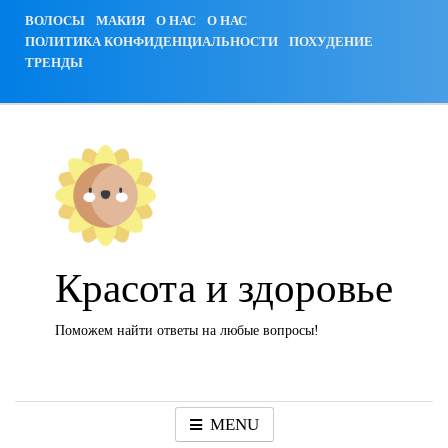
Skip
ВОЛОСЫ
МАКИЯ
О НАС
О НАС
to
ПОЛИТИКА КОНФИДЕНЦИАЛЬНОСТИ
ПОХУДЕНИЕ
content
ТРЕНДЫ
Красота и здоровье
Поможем найти ответы на любые вопросы!
MENU