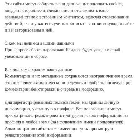
Эти сайты могут собирать ваши данные, использовать cookies,
внедрять стороннее отслеживание и отслеживать ваше
взаимодействие с встроенным контентом, включая отслеживание
действий, если у вас есть учетная запись на соответствующем сайте
и вы авторизованы в ней.
С кем мы делимся вашими данными
При запросе сброса пароля ваш IP-адрес будет указан в email-
уведомлении о сбросе.
Как долго мы храним ваши данные
Комментарии и их метаданные сохраняются неограниченное время.
Это позволяет автоматически определять и одобрять последующие
комментарии без отправки в очередь на модерацию.
Для зарегистрированных пользователей мы храним личную
информацию, указанную в профиле. Все пользователи могут
просматривать, редактировать или удалять свою информацию из
профиля в любое время (за исключением имени пользователя).
Администрация сайта также имеет доступ к просмотру и
редактированию этой информации.