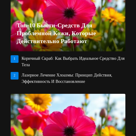
Топ-10 Бьюти-Средств Для
Проблемной Кожи, Которые
Действительно Работают
Коричный Скраб: Как Выбрать Идеальное Средство Для
1
Тела
Лазерное Лечение Хлоазмы: Принцип Действия,
2
Эффективность И Восстановление