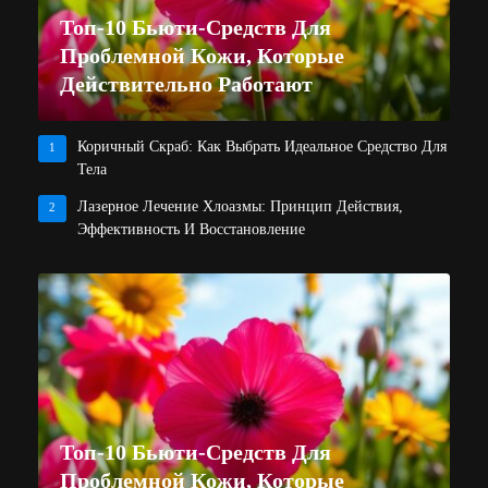
Топ-10 Бьюти-Средств Для
Проблемной Кожи, Которые
Действительно Работают
Коричный Скраб: Как Выбрать Идеальное Средство Для
1
Тела
Лазерное Лечение Хлоазмы: Принцип Действия,
2
Эффективность И Восстановление
Топ-10 Бьюти-Средств Для
Проблемной Кожи, Которые