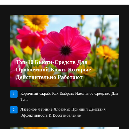
Топ-10 Бьюти-Средств Для
Проблемной Кожи, Которые
Действительно Работают
Коричный Скраб: Как Выбрать Идеальное Средство Для
1
Тела
Лазерное Лечение Хлоазмы: Принцип Действия,
2
Эффективность И Восстановление