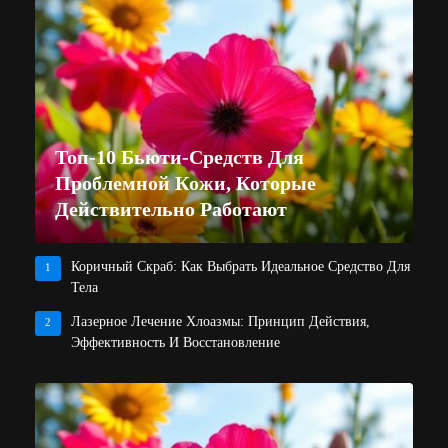
Топ-10 Бьюти-Средств Для
Проблемной Кожи, Которые
Действительно Работают
Коричный Скраб: Как Выбрать Идеальное Средство Для
1
Тела
Лазерное Лечение Хлоазмы: Принцип Действия,
2
Эффективность И Восстановление