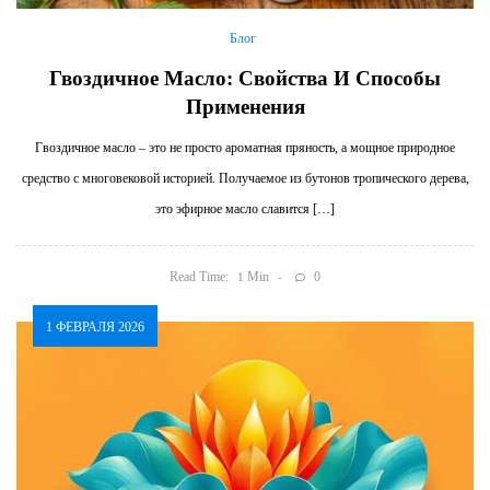
Блог
Гвоздичное Масло: Свойства И Способы
Применения
Гвоздичное масло – это не просто ароматная пряность, а мощное природное
средство с многовековой историей. Получаемое из бутонов тропического дерева,
это эфирное масло славится […]
Read Time:
Min
0
1
1 ФЕВРАЛЯ 2026