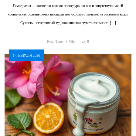
Гемодиализ — жизненно важная процедура, но она и сопутствующая ей
хроническая болезнь почек накладывают особый отпечаток на состояние кожи.
Сухость, нестерпимый зуд, повышенная чувствительность […]
Read Time:
Min
0
1
1 ФЕВРАЛЯ 2026