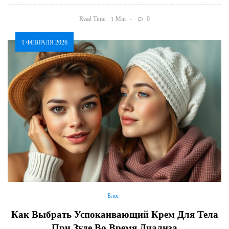
Read Time:
Min
0
1
1 ФЕВРАЛЯ 2026
Блог
Как Выбрать Успокаивающий Крем Для Тела
При Зуде Во Время Диализа