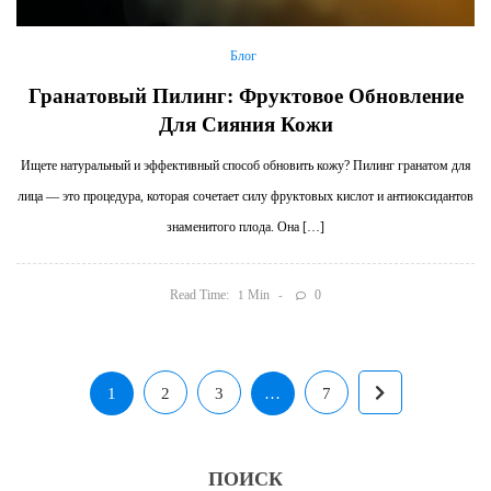
Блог
Гранатовый Пилинг: Фруктовое Обновление
Для Сияния Кожи
Ищете натуральный и эффективный способ обновить кожу? Пилинг гранатом для
лица — это процедура, которая сочетает силу фруктовых кислот и антиоксидантов
знаменитого плода. Она […]
Read Time:
Min
0
1
1
2
3
…
7
ПОИСК