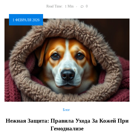
Read Time:
Min
0
1
1 ФЕВРАЛЯ 2026
Блог
Нежная Защита: Правила Ухода За Кожей При
Гемодиализе