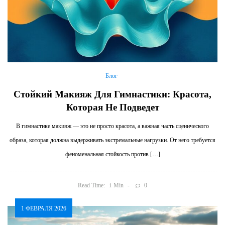
Блог
Стойкий Макияж Для Гимнастики: Красота,
Которая Не Подведет
В гимнастике макияж — это не просто красота, а важная часть сценического
образа, которая должна выдерживать экстремальные нагрузки. От него требуется
феноменальная стойкость против […]
Read Time:
Min
0
1
1 ФЕВРАЛЯ 2026