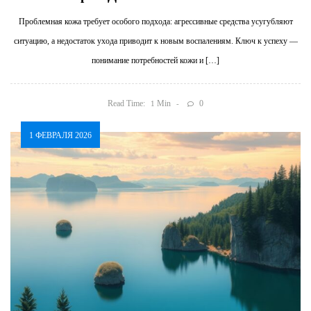
Проблемная кожа требует особого подхода: агрессивные средства усугубляют
ситуацию, а недостаток ухода приводит к новым воспалениям. Ключ к успеху —
понимание потребностей кожи и […]
Read Time:
Min
0
1
1 ФЕВРАЛЯ 2026