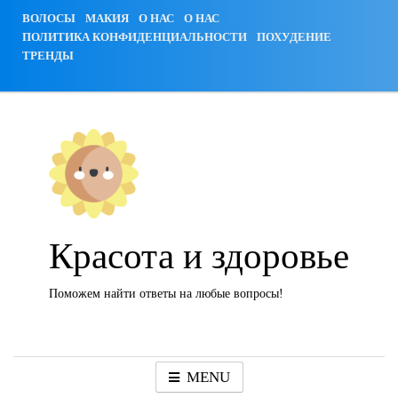
Skip
ВОЛОСЫ
МАКИЯ
О НАС
О НАС
to
ПОЛИТИКА КОНФИДЕНЦИАЛЬНОСТИ
ПОХУДЕНИЕ
content
ТРЕНДЫ
Красота и здоровье
Поможем найти ответы на любые вопросы!
MENU