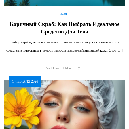
Блог
Коричный Скраб: Как Выбрать Идеальное
Средство Для Тела
Выбор скраба для тела с корицей — это не просто покупка косметического
средства, а инвестиция в тонус, гладкость и здоровый вид вашей кожи. Этот […]
Read Time:
Min
0
1
1 ФЕВРАЛЯ 2026