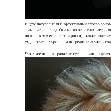
Ищете натуральный и эффективный способ обновит
знаменитого плода. Она мягко отшелушивает, освет
пилинг, в чем его польза и риски, а также подел
уход с этим натуральным ингредиентом уже сегод
Что такое пилинг гранатом: суть и принцип дейст