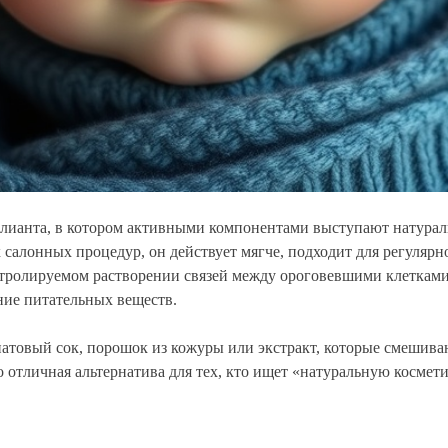
лианта, в котором активными компонентами выступают натурал
 салонных процедур, он действует мягче, подходит для регуляр
онтролируемом растворении связей между ороговевшими клетками
ние питательных веществ.
атовый сок, порошок из кожуры или экстракт, которые смешив
 отличная альтернатива для тех, кто ищет «натуральную космети