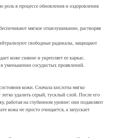
ю роль в процессе обновления и оздоровления
беспечивают мягкое отшелушивание, растворяя
нейтрализуют свободные радикалы, защищают
ает коже сияние и укрепляет ее каркас.
ь в уменьшении сосудистых проявлений.
остояния кожи. Сначала кислоты мягко
легко удалить серый, тусклый слой. После его
у, работая на глубинном уровне: они подавляют
те кожа не просто очищается, а запускает