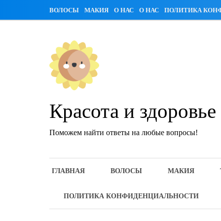
Skip
ВОЛОСЫ
МАКИЯ
О НАС
О НАС
ПОЛИТИКА КОН
to
content
Красота и здоровье
Поможем найти ответы на любые вопросы!
ГЛАВНАЯ
ВОЛОСЫ
МАКИЯ
ПОЛИТИКА КОНФИДЕНЦИАЛЬНОСТИ