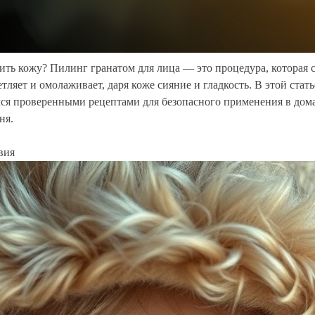
ь кожу? Пилинг гранатом для лица — это процедура, которая с
ляет и омолаживает, даря коже сияние и гладкость. В этой стат
имся проверенными рецептами для безопасного применения в дома
ня.
вия