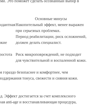
ами. Это поможет сделать осознанный выбор в
Основные минусы
сидантная
Накопительный эффект, менее выражен
при серьезных проблемах.
Период реабилитации, риск осложнений,
окие
должен делать специалист.
ростота
Риск микроповреждений, не подходит
для чувствительной и воспаленной кожи.
м гораздо безопаснее и комфортнее, чем
оддержания тонуса, свежести и сияния кожи.
. Эффект достигается за счет комплексного
ая anti-age и восстанавливающая процедура,