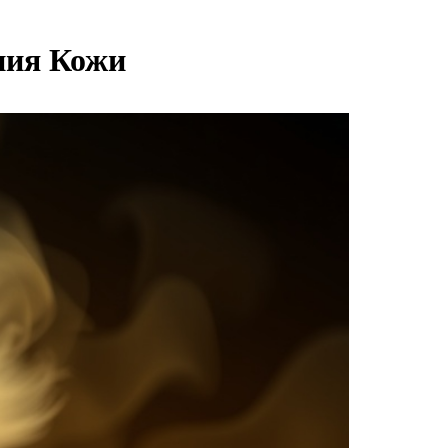
ния Кожи