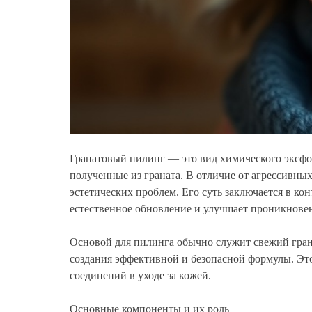
Гранатовый пилинг — это вид химического эксфо
полученные из граната. В отличие от агрессивных
эстетических проблем. Его суть заключается в к
естественное обновление и улучшает проникнове
Основой для пилинга обычно служит свежий гран
создания эффективной и безопасной формулы. Это
соединений в уходе за кожей.
Основные компоненты и их роль