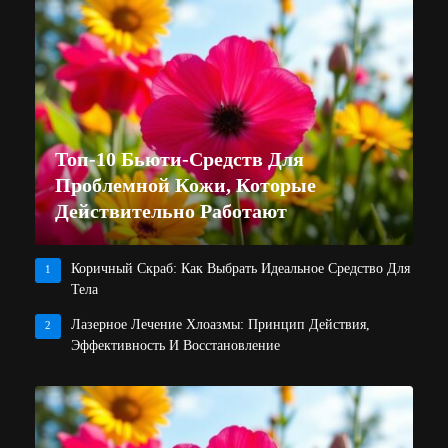
Топ-10 Бьюти-Средств Для
Проблемной Кожи, Которые
Действительно Работают
Коричный Скраб: Как Выбрать Идеальное Средство Для
1
Тела
Лазерное Лечение Хлоазмы: Принцип Действия,
2
Эффективность И Восстановление