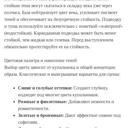
стойкие тени могут скататься в складку века уже через
полчаса. База нейтрализует цвет века, усиливает пигмент
теней и обеспечивает их безупречную стойкость. Подводку
и тушь используйте исключительно с пометкой «waterproof»
(водостойкая). Карандашная подводка может быть менее
стойкой, чем жидкая или гелевая. Перед выступлением
обязательно протестируйте ее на стойкость.
Цветовая палитра и нанесение теней
Выбор цвета зависит от купальника и общей концепции
образа. Классические и выигрышные варианты для сцены:
Синие и голубые оттенки:
Создают глубину,
подходят под многие цвета купальников.
Розовые и фиолетовые:
Добавляют нежности и
романтичности.
Золотые и бронзовые:
Дают эффектное сияние под
софитами.