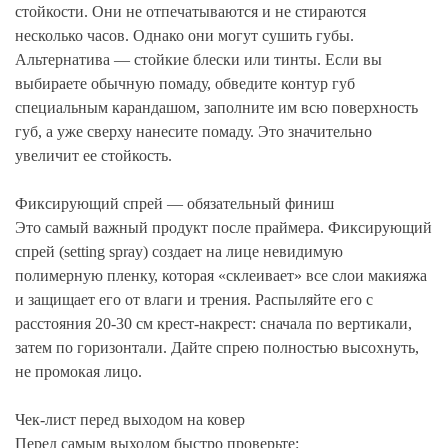
стойкости. Они не отпечатываются и не стираются
несколько часов. Однако они могут сушить губы.
Альтернатива — стойкие блески или тинты. Если вы
выбираете обычную помаду, обведите контур губ
специальным карандашом, заполните им всю поверхность
губ, а уже сверху нанесите помаду. Это значительно
увеличит ее стойкость.
Фиксирующий спрей — обязательный финиш
Это самый важный продукт после праймера. Фиксирующий
спрей (setting spray) создает на лице невидимую
полимерную пленку, которая «склеивает» все слои макияжа
и защищает его от влаги и трения. Распыляйте его с
расстояния 20-30 см крест-накрест: сначала по вертикали,
затем по горизонтали. Дайте спрею полностью высохнуть,
не промокая лицо.
Чек-лист перед выходом на ковер
Перед самым выходом быстро проверьте: