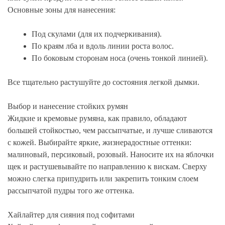
Основные зоны для нанесения:
Под скулами (для их подчеркивания).
По краям лба и вдоль линии роста волос.
По боковым сторонам носа (очень тонкой линией).
Все тщательно растушуйте до состояния легкой дымки.
Выбор и нанесение стойких румян
Жидкие и кремовые румяна, как правило, обладают
большей стойкостью, чем рассыпчатые, и лучше сливаются
с кожей. Выбирайте яркие, жизнерадостные оттенки:
малиновый, персиковый, розовый. Наносите их на яблочки
щек и растушевывайте по направлению к вискам. Сверху
можно слегка припудрить или закрепить тонким слоем
рассыпчатой пудры того же оттенка.
Хайлайтер для сияния под софитами