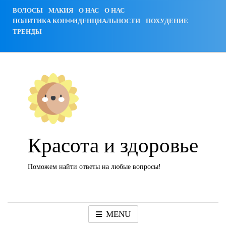
Skip
ВОЛОСЫ
МАКИЯ
О НАС
О НАС
to
ПОЛИТИКА КОНФИДЕНЦИАЛЬНОСТИ
ПОХУДЕНИЕ
content
ТРЕНДЫ
Красота и здоровье
Поможем найти ответы на любые вопросы!
MENU