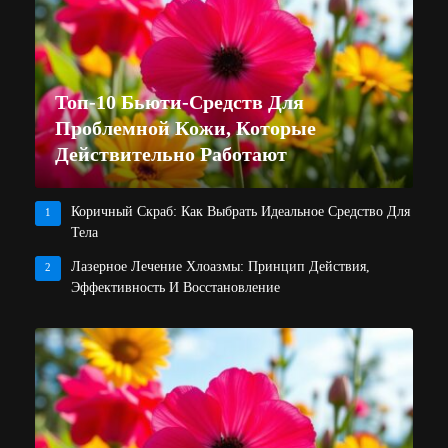
Топ-10 Бьюти-Средств Для
Проблемной Кожи, Которые
Действительно Работают
Коричный Скраб: Как Выбрать Идеальное Средство Для
1
Тела
Лазерное Лечение Хлоазмы: Принцип Действия,
2
Эффективность И Восстановление