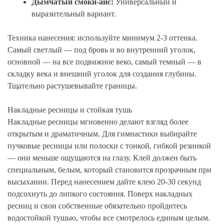
Дымчатый смоки-айс:
Универсальный и
выразительный вариант.
Техника нанесения: используйте минимум 2-3 оттенка.
Самый светлый — под бровь и во внутренний уголок,
основной — на все подвижное веко, самый темный — в
складку века и внешний уголок для создания глубины.
Тщательно растушевывайте границы.
Накладные ресницы и стойкая тушь
Накладные ресницы мгновенно делают взгляд более
открытым и драматичным. Для гимнастики выбирайте
пучковые ресницы или полоски с тонкой, гибкой резинкой
— они меньше ощущаются на глазу. Клей должен быть
специальным, белым, который становится прозрачным при
высыхании. Перед нанесением дайте клею 20-30 секунд
подсохнуть до липкого состояния. Поверх накладных
ресниц и свои собственные обязательно пройдитесь
водостойкой тушью, чтобы все смотрелось единым целым.