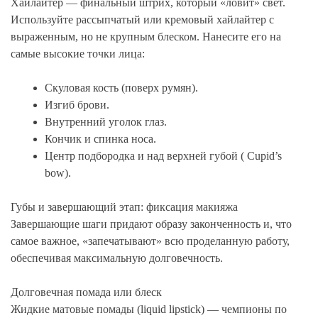
Хайлайтер — финальный штрих, который «ловит» свет.
Используйте рассыпчатый или кремовый хайлайтер с
выраженным, но не крупным блеском. Нанесите его на
самые высокие точки лица:
Скуловая кость (поверх румян).
Изгиб брови.
Внутренний уголок глаз.
Кончик и спинка носа.
Центр подбородка и над верхней губой ( Cupid’s
bow).
Губы и завершающий этап: фиксация макияжа
Завершающие шаги придают образу законченность и, что
самое важное, «запечатывают» всю проделанную работу,
обеспечивая максимальную долговечность.
Долговечная помада или блеск
Жидкие матовые помады (liquid lipstick) — чемпионы по