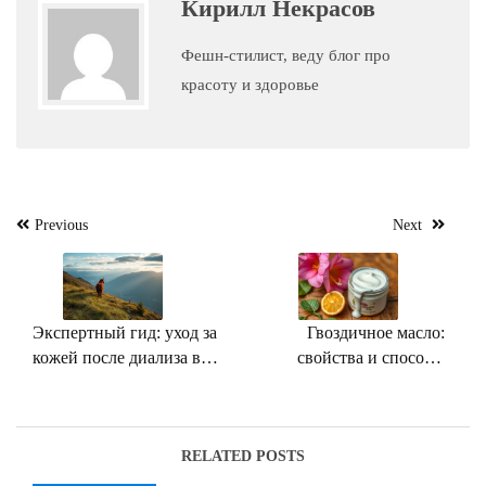
Кирилл Некрасов
Фешн-стилист, веду блог про
красоту и здоровье
Навигация
Previous
Next
по
записям
Экспертный гид: уход за
Гвоздичное масло:
кожей после диализа в
свойства и способы
2024 году
применения
RELATED POSTS