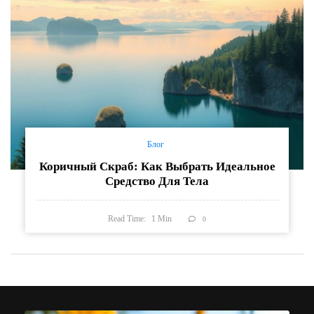
Блог
Коричный Скраб: Как Выбрать Идеальное
Средство Для Тела
Read Time:
1
Min
0