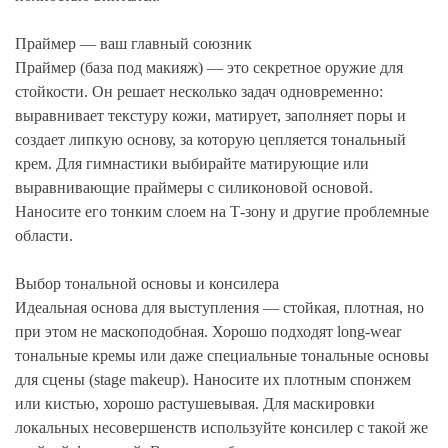
Праймер — ваш главный союзник
Праймер (база под макияж) — это секретное оружие для
стойкости. Он решает несколько задач одновременно:
выравнивает текстуру кожи, матирует, заполняет поры и
создает липкую основу, за которую цепляется тональный
крем. Для гимнастики выбирайте матирующие или
выравнивающие праймеры с силиконовой основой.
Наносите его тонким слоем на Т-зону и другие проблемные
области.
Выбор тональной основы и консилера
Идеальная основа для выступления — стойкая, плотная, но
при этом не маскоподобная. Хорошо подходят long-wear
тональные кремы или даже специальные тональные основы
для сцены (stage makeup). Наносите их плотным спонжем
или кистью, хорошо растушевывая. Для маскировки
локальных несовершенств используйте консилер с такой же