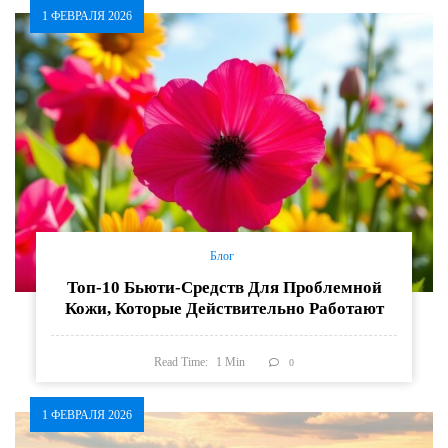
1 ФЕВРАЛЯ 2026
Блог
Топ-10 Бьюти-Средств Для Проблемной
Кожи, Которые Действительно Работают
Read Time:
1
Min
0
1 ФЕВРАЛЯ 2026