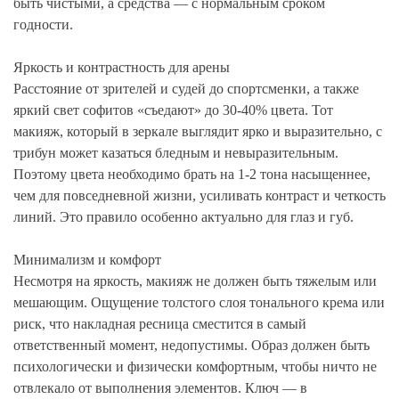
быть чистыми, а средства — с нормальным сроком
годности.
Яркость и контрастность для арены
Расстояние от зрителей и судей до спортсменки, а также
яркий свет софитов «съедают» до 30-40% цвета. Тот
макияж, который в зеркале выглядит ярко и выразительно, с
трибун может казаться бледным и невыразительным.
Поэтому цвета необходимо брать на 1-2 тона насыщеннее,
чем для повседневной жизни, усиливать контраст и четкость
линий. Это правило особенно актуально для глаз и губ.
Минимализм и комфорт
Несмотря на яркость, макияж не должен быть тяжелым или
мешающим. Ощущение толстого слоя тонального крема или
риск, что накладная ресница сместится в самый
ответственный момент, недопустимы. Образ должен быть
психологически и физически комфортным, чтобы ничто не
отвлекало от выполнения элементов. Ключ — в