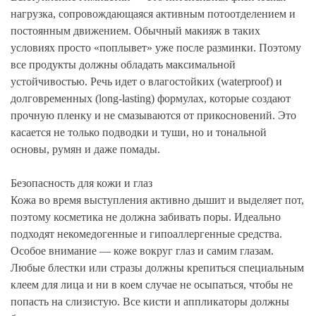
нагрузка, сопровождающаяся активным потоотделением и
постоянным движением. Обычный макияж в таких
условиях просто «поплывет» уже после разминки. Поэтому
все продукты должны обладать максимальной
устойчивостью. Речь идет о влагостойких (waterproof) и
долговременных (long-lasting) формулах, которые создают
прочную пленку и не смазываются от прикосновений. Это
касается не только подводки и туши, но и тональной
основы, румян и даже помады.
Безопасность для кожи и глаз
Кожа во время выступления активно дышит и выделяет пот,
поэтому косметика не должна забивать поры. Идеально
подходят некомедогенные и гипоаллергенные средства.
Особое внимание — коже вокруг глаз и самим глазам.
Любые блестки или стразы должны крепиться специальным
клеем для лица и ни в коем случае не осыпаться, чтобы не
попасть на слизистую. Все кисти и аппликаторы должны