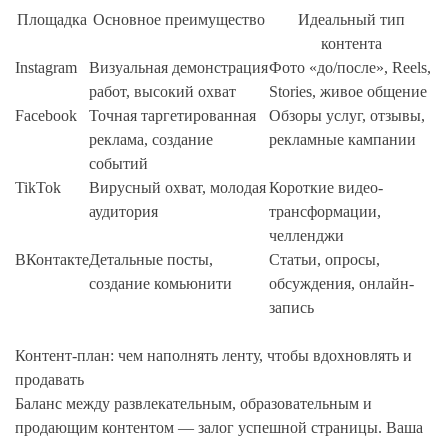
Площадка
Основное преимущество
Идеальный тип
контента
Instagram
Визуальная демонстрация
Фото «до/после», Reels,
работ, высокий охват
Stories, живое общение
Facebook
Точная таргетированная
Обзоры услуг, отзывы,
реклама, создание
рекламные кампании
событий
TikTok
Вирусный охват, молодая
Короткие видео-
аудитория
трансформации,
челленджи
ВКонтакте
Детальные посты,
Статьи, опросы,
создание комьюнити
обсуждения, онлайн-
запись
Контент-план: чем наполнять ленту, чтобы вдохновлять и
продавать
Баланс между развлекательным, образовательным и
продающим контентом — залог успешной страницы. Ваша