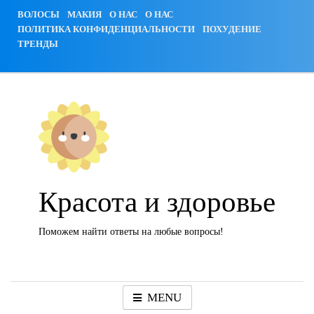
Skip
ВОЛОСЫ
МАКИЯ
О НАС
О НАС
to
ПОЛИТИКА КОНФИДЕНЦИАЛЬНОСТИ
ПОХУДЕНИЕ
content
ТРЕНДЫ
Красота и здоровье
Поможем найти ответы на любые вопросы!
MENU