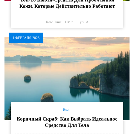
Кожи, Которые Действительно Работают
Read Time:
1
Min
0
1 ФЕВРАЛЯ 2026
Блог
Коричный Скраб: Как Выбрать Идеальное
Средство Для Тела