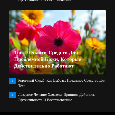
Топ-10 Бьюти-Средств Для
Проблемной Кожи, Которые
Действительно Работают
Коричный Скраб: Как Выбрать Идеальное Средство Для
1
Тела
Лазерное Лечение Хлоазмы: Принцип Действия,
2
Эффективность И Восстановление