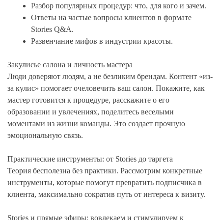
Разбор популярных процедур: что, для кого и зачем.
Ответы на частые вопросы клиентов в формате
Stories Q&A.
Развенчание мифов в индустрии красоты.
Закулисье салона и личность мастера
Люди доверяют людям, а не безликим брендам. Контент «из-
за кулис» помогает очеловечить ваш салон. Покажите, как
мастер готовится к процедуре, расскажите о его
образовании и увлечениях, поделитесь веселыми
моментами из жизни команды. Это создает прочную
эмоциональную связь.
Практические инструменты: от Stories до таргета
Теория бесполезна без практики. Рассмотрим конкретные
инструменты, которые помогут превратить подписчика в
клиента, максимально сократив путь от интереса к визиту.
Stories и прямые эфиры: вовлекаем и стимулируем к