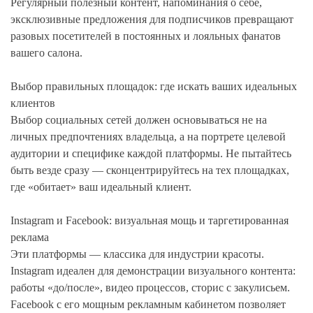
Регулярный полезный контент, напоминания о себе,
эксклюзивные предложения для подписчиков превращают
разовых посетителей в постоянных и лояльных фанатов
вашего салона.
Выбор правильных площадок: где искать ваших идеальных
клиентов
Выбор социальных сетей должен основываться не на
личных предпочтениях владельца, а на портрете целевой
аудитории и специфике каждой платформы. Не пытайтесь
быть везде сразу — сконцентрируйтесь на тех площадках,
где «обитает» ваш идеальный клиент.
Instagram и Facebook: визуальная мощь и таргетированная
реклама
Эти платформы — классика для индустрии красоты.
Instagram идеален для демонстрации визуального контента:
работы «до/после», видео процессов, сторис с закулисьем.
Facebook с его мощным рекламным кабинетом позволяет