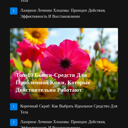
Тела
Лазерное Лечение Хлоазмы: Принцип Действия,
2
Эффективность И Восстановление
Топ-10 Бьюти-Средств Для
Проблемной Кожи, Которые
Действительно Работают
Коричный Скраб: Как Выбрать Идеальное Средство Для
1
Тела
Лазерное Лечение Хлоазмы: Принцип Действия,
2
Эффективность И Восстановление