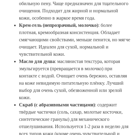
обильную пену. Чаще предназначен для тщательного
очищения. Подходит для жирной и нормальной
кожи, особенно в жаркое время года.
Крем-гель (непрозрачный, молочко)
: более
плотная, кремообразная консистенция. Обладает
смягчающими свойствами, меньше пенится, но мягче
очищает. Идеален для сухой, нормальной и
чувствительной кожи.
Масло для душа
: маслянистая текстура, которая
эмульгируется (превращается в молочко) при
контакте с водой. Очищает очень бережно, оставляя
на коже невидимую питательную плёнку. Лучший
выбор для очень сухой, обезвоженной или зрелой
кожи.
Скраб (с абразивными частицами)
: содержит
твёрдые частички (соль, сахар, молотые косточки,
синтетические гранулы) для механического
отшелушивания. Используется 1-2 раза в неделю для
всех типов кожи (кроме очень чувствительной и