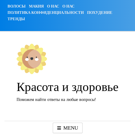
Skip
ВОЛОСЫ
МАКИЯ
О НАС
О НАС
to
ПОЛИТИКА КОНФИДЕНЦИАЛЬНОСТИ
ПОХУДЕНИЕ
content
ТРЕНДЫ
Красота и здоровье
Поможем найти ответы на любые вопросы!
MENU