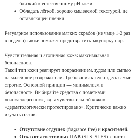
близкий к естественному pH кожи.
Обладать лёгкой, хорошо смываемой текстурой, не
оставляющей плёнки.
Регулярное использование мягких скрабов (не чаще 1-2 раз
в неделю) также поможет предотвратить закупорку пор.
Чувствительная и атопичная кожа: максимальная
безопасность
Такой тип кожи реагирует покраснением, зудом или сыпью
на малейшие раздражители. Требования к гелю здесь самые
строгие. Основной принцип — минимализм и
безопасность. Выбирайте средства с пометками
«гипоаллергенно», «для чувствительной кожи»,
«дерматологически протестировано». Критически важно
изучать состав:
Отсутствие отдушек
(fragrance-free) и
красителей
.
Отказ от агрессивных ПАВ
(SLS, SLES), спирта,