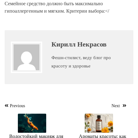
Семейное средство должно быть максимально
гипоаллергенным и мягким. Критерии выбора:</
Кирилл Некрасов
Фешн-стилист, веду блог про
красоту и здоровье
Навигация
Previous
Next
по
записям
Водостойкий макияж для
Ароматы красоты: как