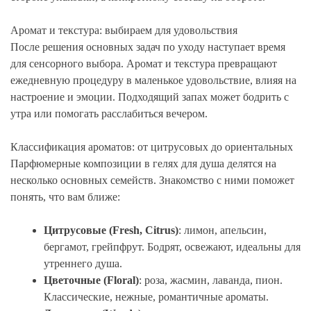
Аромат и текстура: выбираем для удовольствия
После решения основных задач по уходу наступает время
для сенсорного выбора. Аромат и текстура превращают
ежедневную процедуру в маленькое удовольствие, влияя на
настроение и эмоции. Подходящий запах может бодрить с
утра или помогать расслабиться вечером.
Классификация ароматов: от цитрусовых до ориентальных
Парфюмерные композиции в гелях для душа делятся на
несколько основных семейств. Знакомство с ними поможет
понять, что вам ближе:
Цитрусовые (Fresh, Citrus)
: лимон, апельсин,
бергамот, грейпфрут. Бодрят, освежают, идеальны для
утреннего душа.
Цветочные (Floral)
: роза, жасмин, лаванда, пион.
Классические, нежные, романтичные ароматы.