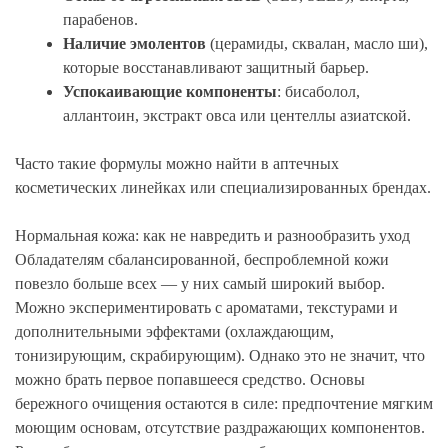
парабенов.
Наличие эмолентов
(церамиды, сквалан, масло ши),
которые восстанавливают защитный барьер.
Успокаивающие компоненты
: бисаболол,
аллантоин, экстракт овса или центеллы азиатской.
Часто такие формулы можно найти в аптечных
косметических линейках или специализированных брендах.
Нормальная кожа: как не навредить и разнообразить уход
Обладателям сбалансированной, беспроблемной кожи
повезло больше всех — у них самый широкий выбор.
Можно экспериментировать с ароматами, текстурами и
дополнительными эффектами (охлаждающим,
тонизирующим, скрабирующим). Однако это не значит, что
можно брать первое попавшееся средство. Основы
бережного очищения остаются в силе: предпочтение мягким
моющим основам, отсутствие раздражающих компонентов.