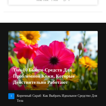
Read Time:
1
Min
0
Топ-10 Бьюти-Средств Для
Проблемной Кожи, Которые
Действительно Работают
Коричный Скраб: Как Выбрать Идеальное Средство Для
1
Тела