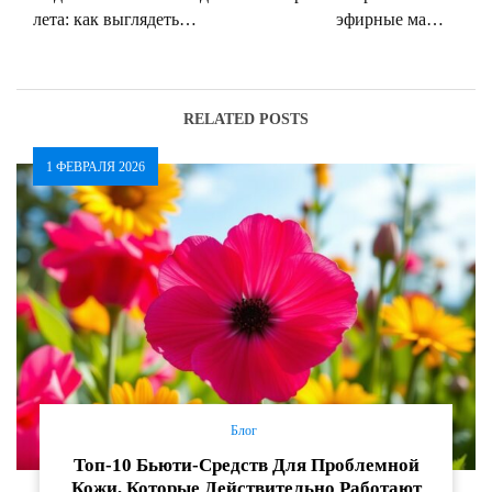
лета: как выглядеть
эфирные масла
безупречно в жару
преображают кожу и
волосы
RELATED POSTS
1 ФЕВРАЛЯ 2026
Блог
Топ-10 Бьюти-Средств Для Проблемной
Кожи, Которые Действительно Работают