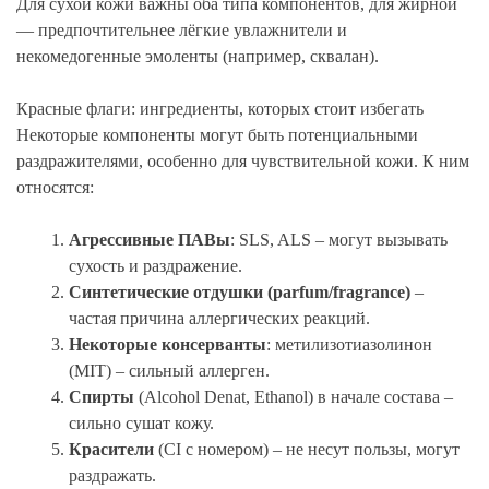
Для сухой кожи важны оба типа компонентов, для жирной
— предпочтительнее лёгкие увлажнители и
некомедогенные эмоленты (например, сквалан).
Красные флаги: ингредиенты, которых стоит избегать
Некоторые компоненты могут быть потенциальными
раздражителями, особенно для чувствительной кожи. К ним
относятся:
Агрессивные ПАВы
: SLS, ALS – могут вызывать
сухость и раздражение.
Синтетические отдушки (parfum/fragrance)
–
частая причина аллергических реакций.
Некоторые консерванты
: метилизотиазолинон
(MIT) – сильный аллерген.
Спирты
(Alcohol Denat, Ethanol) в начале состава –
сильно сушат кожу.
Красители
(CI с номером) – не несут пользы, могут
раздражать.