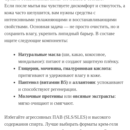
Если после мытья вы чувствуете дискомфорт и стянутость, а
кожа часто шелушится, вам нужны средства с
интенсивными увлажняющими и восстанавливающими
свойствами. Основная задача — не просто очистить, но и
сохранить влагу, укрепить липидный барьер. В составе
ищите следующие компоненты:
Натуральные масла
(ши, какао, кокосовое,
миндальное): питают и создают защитную плёнку.
Глицерин, мочевина, гиалуроновая кислота
:
притягивают и удерживают влагу в коже.
Пантенол (витамин B5)
и
аллантоин
: успокаивают
и способствуют регенерации.
Молочные протеины
или
овсяные экстракты
:
мягко очищают и смягчают.
Избегайте агрессивных ПАВ (SLS/SLES) и высокого
содержания спирта. Лучше выбирать форматы крем-геля