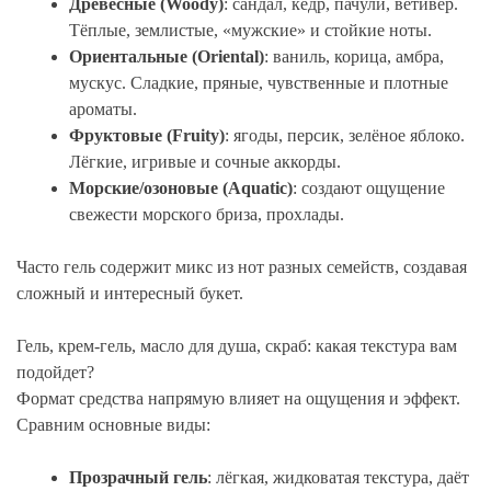
Древесные (Woody)
: сандал, кедр, пачули, ветивер.
Тёплые, землистые, «мужские» и стойкие ноты.
Ориентальные (Oriental)
: ваниль, корица, амбра,
мускус. Сладкие, пряные, чувственные и плотные
ароматы.
Фруктовые (Fruity)
: ягоды, персик, зелёное яблоко.
Лёгкие, игривые и сочные аккорды.
Морские/озоновые (Aquatic)
: создают ощущение
свежести морского бриза, прохлады.
Часто гель содержит микс из нот разных семейств, создавая
сложный и интересный букет.
Гель, крем-гель, масло для душа, скраб: какая текстура вам
подойдет?
Формат средства напрямую влияет на ощущения и эффект.
Сравним основные виды:
Прозрачный гель
: лёгкая, жидковатая текстура, даёт