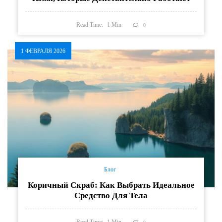
Read Time:
1
Min
0
1 ФЕВРАЛЯ 2026
Блог
Коричный Скраб: Как Выбрать Идеальное
Средство Для Тела