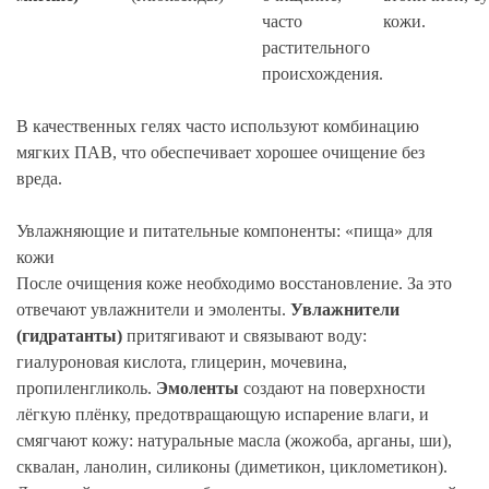
часто
кожи.
растительного
происхождения.
В качественных гелях часто используют комбинацию
мягких ПАВ, что обеспечивает хорошее очищение без
вреда.
Увлажняющие и питательные компоненты: «пища» для
кожи
После очищения коже необходимо восстановление. За это
отвечают увлажнители и эмоленты.
Увлажнители
(гидратанты)
притягивают и связывают воду:
гиалуроновая кислота, глицерин, мочевина,
пропиленгликоль.
Эмоленты
создают на поверхности
лёгкую плёнку, предотвращающую испарение влаги, и
смягчают кожу: натуральные масла (жожоба, арганы, ши),
сквалан, ланолин, силиконы (диметикон, циклометикон).