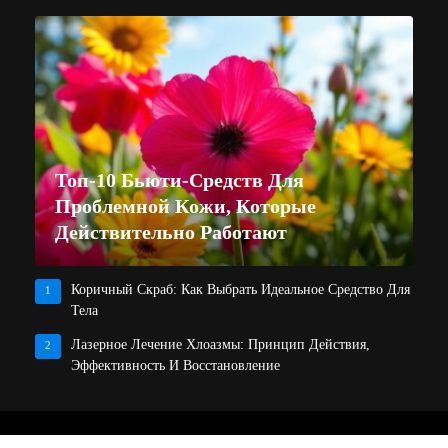
Топ-10 Бьюти-Средств Для
Проблемной Кожи, Которые
Действительно Работают
Коричный Скраб: Как Выбрать Идеальное Средство Для
1
Тела
Лазерное Лечение Хлоазмы: Принцип Действия,
2
Эффективность И Восстановление