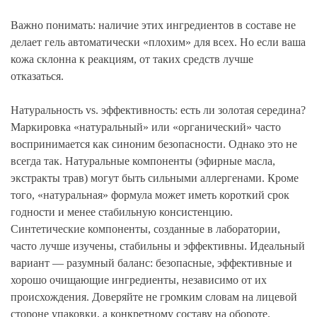
Важно понимать: наличие этих ингредиентов в составе не
делает гель автоматически «плохим» для всех. Но если ваша
кожа склонна к реакциям, от таких средств лучше
отказаться.
Натуральность vs. эффективность: есть ли золотая середина?
Маркировка «натуральный» или «органический» часто
воспринимается как синоним безопасности. Однако это не
всегда так. Натуральные компоненты (эфирные масла,
экстракты трав) могут быть сильными аллергенами. Кроме
того, «натуральная» формула может иметь короткий срок
годности и менее стабильную консистенцию.
Синтетические компоненты, созданные в лаборатории,
часто лучше изучены, стабильны и эффективны. Идеальный
вариант — разумный баланс: безопасные, эффективные и
хорошо очищающие ингредиенты, независимо от их
происхождения. Доверяйте не громким словам на лицевой
стороне упаковки, а конкретному составу на обороте.