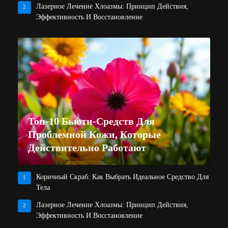
Лазерное Лечение Хлоазмы: Принцип Действия,
2
Эффективность И Восстановление
Топ-10 Бьюти-Средств Для
Проблемной Кожи, Которые
Действительно Работают
Коричный Скраб: Как Выбрать Идеальное Средство Для
1
Тела
Лазерное Лечение Хлоазмы: Принцип Действия,
2
Эффективность И Восстановление