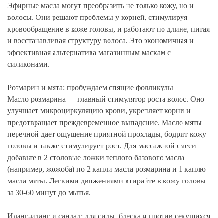
Эфирные масла могут преобразить не только кожу, но и
волосы. Они решают проблемы у корней, стимулируя
кровообращение в коже головы, и работают по длине, питая
и восстанавливая структуру волоса. Это экономичная и
эффективная альтернатива магазинным маскам с
силиконами.
Розмарин и мята: пробуждаем спящие фолликулы
Масло розмарина — главный стимулятор роста волос. Оно
улучшает микроциркуляцию крови, укрепляет корни и
предотвращает преждевременное выпадение. Масло мяты
перечной дает ощущение приятной прохлады, бодрит кожу
головы и также стимулирует рост. Для массажной смеси
добавьте в 2 столовые ложки теплого базового масла
(например, жожоба) по 2 капли масла розмарина и 1 каплю
масла мяты. Легкими движениями втирайте в кожу головы
за 30-60 минут до мытья.
Иланг-иланг и сандал: для силы, блеска и против секущихся