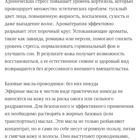
Хронический стресс повышает уровень кортизола, который
провоцирует множество эстетических проблем: тусклый
цвет лица, повышенную жирность, воспаления, сухость и
даже выпадение волос. Ароматерапия эффективно
разрывает этот порочный круг. Успокаивающие ароматы,
такие как лаванда, ромашка или нероли, помогают снизить
уровень стресса, нормализовать гормональный фон и
улучшить сон. В результате кожа получает возможность
восстановиться, а ее естественное сияние и здоровый вид
возвращаются без агрессивного внешнего вмешательства.
Базовые масла-проводники: без них никуда
Эфирные масла в чистом виде практически никогда не
наносятся на кожу из-за риска ожога или сильного
раздражения. Для безопасного и эффективного применения
их необходимо растворять в жирных базовых (или
транспортных) маслах. Эти масла не только разбавляют
концентрат, но и сами по себе несут огромную пользу, питая
и смягчая кожу и волосы. Они выступают проводниками,