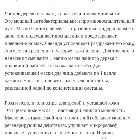
Чайное дерево и лаванда: спасатели проблемной кожи
Это мощный антибактериальный и противовоспалительный
дуэт. Масло чайного дерева — признанный лидер в борьбе с
акне, оно подсушивает воспаления и предотвращает
появление новых. Лаванда успокаивает раздраженную кожу,
снимает покраснение и ускоряет заживление. Для точечного
нанесения смешайте 1 каплю масла чайного дерева с
половиной чайной ложки масла жожоба. Для
успокаивающей маски для лица добавьте по 1 капле
каждого масла в столовую ложку зеленой глины,
разведенной водой до консистенции сметаны.
Роза и нероли: эликсиры для зрелой и уставшей кожи
Эти цветочные масла — настоящий эликсир молодости.
Масло розы (дамасской или столистной) обладает мощным
регенерирующим действием, улучшает микрорельеф,
повышает упругость и эластичность кожи. Нероли,