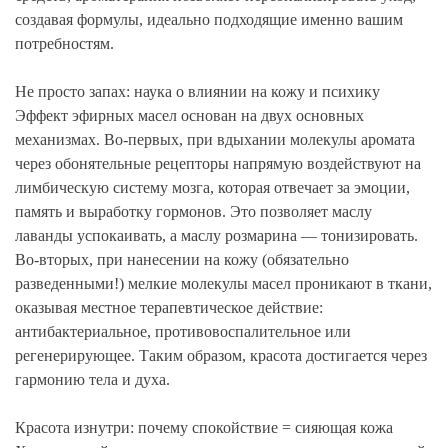
создавая формулы, идеально подходящие именно вашим
потребностям.
Не просто запах: наука о влиянии на кожу и психику
Эффект эфирных масел основан на двух основных
механизмах. Во-первых, при вдыхании молекулы аромата
через обонятельные рецепторы напрямую воздействуют на
лимбическую систему мозга, которая отвечает за эмоции,
память и выработку гормонов. Это позволяет маслу
лаванды успокаивать, а маслу розмарина — тонизировать.
Во-вторых, при нанесении на кожу (обязательно
разведенными!) мелкие молекулы масел проникают в ткани,
оказывая местное терапевтическое действие:
антибактериальное, противовоспалительное или
регенерирующее. Таким образом, красота достигается через
гармонию тела и духа.
Красота изнутри: почему спокойствие = сияющая кожа