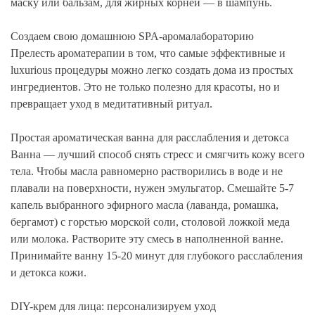
маску или бальзам, для жирных корней — в шампунь.
Создаем свою домашнюю SPA-аромалабораторию
Прелесть ароматерапии в том, что самые эффективные и
luxurious процедуры можно легко создать дома из простых
ингредиентов. Это не только полезно для красоты, но и
превращает уход в медитативный ритуал.
Простая ароматическая ванна для расслабления и детокса
Ванна — лучший способ снять стресс и смягчить кожу всего
тела. Чтобы масла равномерно растворились в воде и не
плавали на поверхности, нужен эмульгатор. Смешайте 5-7
капель выбранного эфирного масла (лаванда, ромашка,
бергамот) с горстью морской соли, столовой ложкой меда
или молока. Растворите эту смесь в наполненной ванне.
Принимайте ванну 15-20 минут для глубокого расслабления
и детокса кожи.
DIY-крем для лица: персонализируем уход