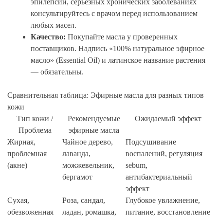
эпилепсии, серьезных хронических заболеваниях
консультируйтесь с врачом перед использованием
любых масел.
Качество:
Покупайте масла у проверенных
поставщиков. Надпись «100% натуральное эфирное
масло» (Essential Oil) и латинское название растения
— обязательны.
Сравнительная таблица: Эфирные масла для разных типов
кожи
Тип кожи /
Рекомендуемые
Ожидаемый эффект
Проблема
эфирные масла
Жирная,
Чайное дерево,
Подсушивание
проблемная
лаванда,
воспалений, регуляция
(акне)
можжевельник,
sebum,
бергамот
антибактериальный
эффект
Сухая,
Роза, сандал,
Глубокое увлажнение,
обезвоженная
ладан, ромашка,
питание, восстановление