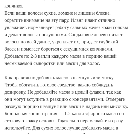
кончиков
Если ваши волосы сухие, ломкие и лишены блеска,
обратите внимание на эту пару. Иланг-иланг отлично
увлажняет, нормализует работу сальных желез кожи головы
и делает волосы послушными. Сандаловое дерево питает
волосы по всей длине, укрепляет их, придает глубокий
блеск и помогает бороться с секущимися кончиками.
Добавьте по 2-3 капли каждого масла в порцию вашей
несмываемой сыворотки или маски для волос.
Как правильно добавить масло в шампунь или маску
Чтобы обогатить готовое средство, важно соблюдать
дозировку. Не добавляйте масла в целый флакон, так как
они могут вступить в реакцию с консервантами. Отмерьте
разовую порцию шампуня или маски в ладонь или мисочку.
Безопасная концентрация — 1-2 капли эфирного масла на
столовую ложку основы. Тщательно перемешайте и сразу
используйте. Для сухих волос лучше добавлять масла в