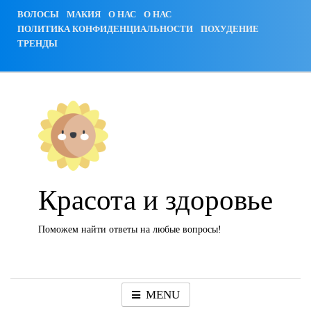
Skip
ВОЛОСЫ
МАКИЯ
О НАС
О НАС
to
ПОЛИТИКА КОНФИДЕНЦИАЛЬНОСТИ
ПОХУДЕНИЕ
content
ТРЕНДЫ
Красота и здоровье
Поможем найти ответы на любые вопросы!
MENU