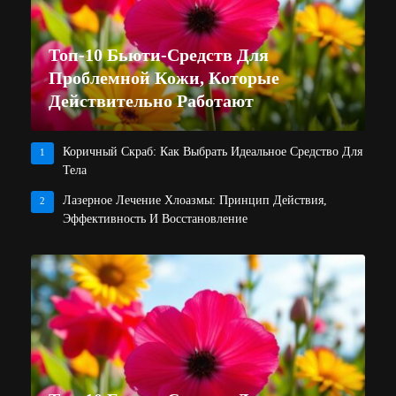
Топ-10 Бьюти-Средств Для
Проблемной Кожи, Которые
Действительно Работают
Коричный Скраб: Как Выбрать Идеальное Средство Для
1
Тела
Лазерное Лечение Хлоазмы: Принцип Действия,
2
Эффективность И Восстановление