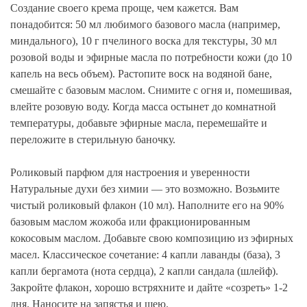
Создание своего крема проще, чем кажется. Вам
понадобится: 50 мл любимого базового масла (например,
миндального), 10 г пчелиного воска для текстуры, 30 мл
розовой воды и эфирные масла по потребности кожи (до 10
капель на весь объем). Растопите воск на водяной бане,
смешайте с базовым маслом. Снимите с огня и, помешивая,
влейте розовую воду. Когда масса остынет до комнатной
температуры, добавьте эфирные масла, перемешайте и
переложите в стерильную баночку.
Роликовый парфюм для настроения и уверенности
Натуральные духи без химии — это возможно. Возьмите
чистый роликовый флакон (10 мл). Наполните его на 90%
базовым маслом жожоба или фракционированным
кокосовым маслом. Добавьте свою композицию из эфирных
масел. Классическое сочетание: 4 капли лаванды (база), 3
капли бергамота (нота сердца), 2 капли сандала (шлейф).
Закройте флакон, хорошо встряхните и дайте «созреть» 1-2
дня. Наносите на запястья и шею.