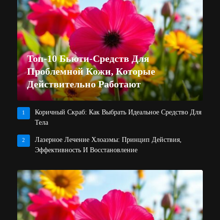
Топ-10 Бьюти-Средств Для
Проблемной Кожи, Которые
Действительно Работают
Коричный Скраб: Как Выбрать Идеальное Средство Для
1
Тела
Лазерное Лечение Хлоазмы: Принцип Действия,
2
Эффективность И Восстановление