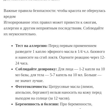
Важные правила безопасности: чтобы красота не обернулась
вредом
Игнорирование этих правил может привести к ожогам,
аллергии и другим неприятным последствиям. Соблюдайте
их неукоснительно.
Тест на аллергию:
Перед первым применением
разведите 1 каплю эфирного масла в 1/4 ч.л. базового
и нанесите на сгиб локтя. Оцените реакцию через 12-
24 часа.
Соблюдайте дозировку:
Для лица — 1-2 капли на 10
мл базы, для тела — 5-7 капель на 10 мл. Больше —
не значит лучше.
Фототоксичность:
Цитрусовые масла (лимон,
апельсин, бергамот) нельзя наносить на кожу перед
выходом на солнце (за 12 часов).
Беременность и болезни:
При беременности,