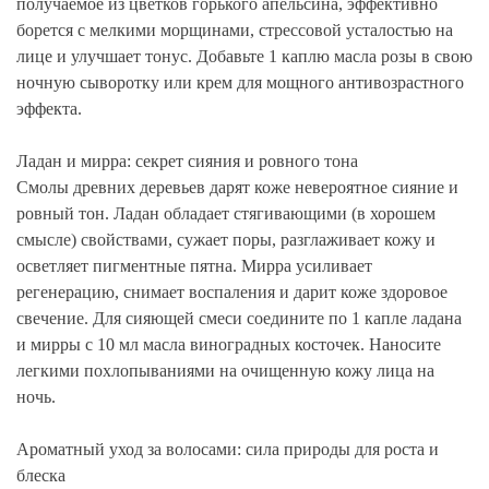
получаемое из цветков горького апельсина, эффективно
борется с мелкими морщинами, стрессовой усталостью на
лице и улучшает тонус. Добавьте 1 каплю масла розы в свою
ночную сыворотку или крем для мощного антивозрастного
эффекта.
Ладан и мирра: секрет сияния и ровного тона
Смолы древних деревьев дарят коже невероятное сияние и
ровный тон. Ладан обладает стягивающими (в хорошем
смысле) свойствами, сужает поры, разглаживает кожу и
осветляет пигментные пятна. Мирра усиливает
регенерацию, снимает воспаления и дарит коже здоровое
свечение. Для сияющей смеси соедините по 1 капле ладана
и мирры с 10 мл масла виноградных косточек. Наносите
легкими похлопываниями на очищенную кожу лица на
ночь.
Ароматный уход за волосами: сила природы для роста и
блеска