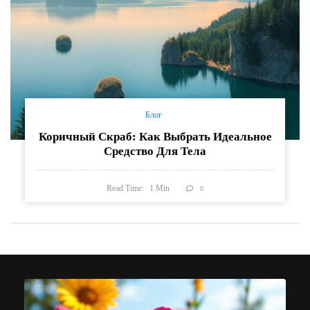
Блог
Коричный Скраб: Как Выбрать Идеальное
Средство Для Тела
Read Time:
1
Min
0