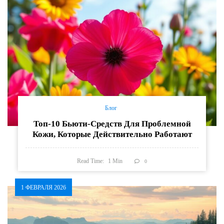
Блог
Топ-10 Бьюти-Средств Для Проблемной
Кожи, Которые Действительно Работают
Read Time:
1
Min
0
1 ФЕВРАЛЯ 2026