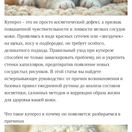
Купероз – это не просто косметический дефект, а признак
повышенной чувствительности и ломкости мелких сосудов
кожи. Проявляясь в виде красных сеточек или «звездочек»
на щеках, носу и подбородке, он требует особого,
деликатного подхода. Правильный уход при куперозе
способен не только замаскировать проблему, но и укрепить
стенки капилляров, предотвратив появление новых
сосудистых рисунков. В этой статье вы найдете
исчерпывающее руководство: от причин возникновения и
базовых правил ежедневной рутины до анализа составов
косметики, салонных методов и коррекции образа жизни
для здоровья вашей кожи.
Что такое купероз и почему он появляется: разбираемся в
причинах