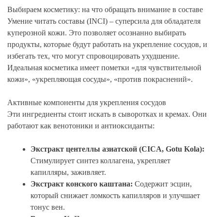
Выбираем косметику: на что обращать внимание в составе
Умение читать составы (INCI) – суперсила для обладателя
куперозной кожи. Это позволяет осознанно выбирать
продукты, которые будут работать на укрепление сосудов, и
избегать тех, что могут спровоцировать ухудшение.
Идеальная косметика имеет пометки «для чувствительной
кожи», «укрепляющая сосуды», «против покраснений».
Активные компоненты для укрепления сосудов
Эти ингредиенты стоит искать в сыворотках и кремах. Они
работают как венотоники и антиоксиданты:
Экстракт центеллы азиатской (CICA, Gotu Kola):
Стимулирует синтез коллагена, укрепляет
капилляры, заживляет.
Экстракт конского каштана:
Содержит эсцин,
который снижает ломкость капилляров и улучшает
тонус вен.