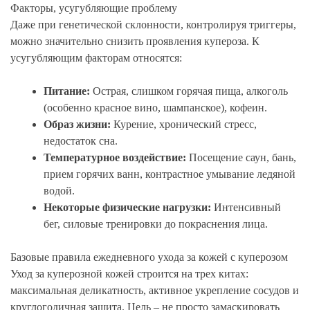
Факторы, усугубляющие проблему
Даже при генетической склонности, контролируя триггеры,
можно значительно снизить проявления купероза. К
усугубляющим факторам относятся:
Питание:
Острая, слишком горячая пища, алкоголь
(особенно красное вино, шампанское), кофеин.
Образ жизни:
Курение, хронический стресс,
недостаток сна.
Температурное воздействие:
Посещение саун, бань,
прием горячих ванн, контрастное умывание ледяной
водой.
Некоторые физические нагрузки:
Интенсивный
бег, силовые тренировки до покраснения лица.
Базовые правила ежедневного ухода за кожей с куперозом
Уход за куперозной кожей строится на трех китах:
максимальная деликатность, активное укрепление сосудов и
круглогодичная защита. Цель – не просто замаскировать