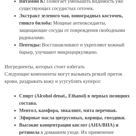
Витамин К:
Помогает уменьшить видимость уже
существующих сосудистых сеточек.
Экстракт зеленого чая, виноградных косточек,
гинкго билоба:
Мощные антиоксиданты,
защищающие сосуды от повреждения свободными
радикалами.
Пептиды:
Восстанавливают и укрепляют кожный
барьер, улучшают микроциркуляцию.
Ингредиенты, которых стоит избегать
Следующие компоненты могут вызывать резкий приток
крови, раздражать кожу и усугублять купероз:
Спирт (Alcohol denat., Ethanol) в первых позициях
состава.
Ментол, камфора, эвкалипт, мята перечная.
Эфирные масла цитрусовых, корицы, гвоздики.
Высокие концентрации кислот (AHA/BHA) и
ретинола
в домашнем уходе. Их применение