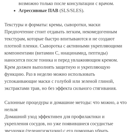
возможно только после консультации с врачом.
Агрессивные ПАВ
(SLS/SLES).
Текстуры и форматы: кремы, сыворотки, маски
Предпочтение стоит отдавать легким, некомедогенным
текстурам, которые быстро впитываются и не создают
плотной пленки. Сыворотка с активными укрепляющими
компонентами (витамин С, ниацинамид, пептиды)
наносится после тоника и перед увлажняющим кремом.
Крем должен выполнять защитную и укрепляющую
функцию. Раз в неделю можно использовать
успокаивающие маски с голубой или зеленой глиной,
экстрактами трав, но без эффекта сильного стягивания.
Салонные процедуры и домашние методы: что можно, а что
нельзя
Домашний уход эффективен для профилактики и
укрепления сосудов, но уже появившиеся сосудистые
звездочки (телеангиэктазии) с его помощью убрать