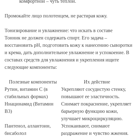
комфортной – чуть теплой.
Промокайте лицо полотенцем, не растирая кожу.
Тонизирование и увлажнение: что искать в составе
Тонник не должен содержать спирт. Его задача –
восстановить pH, подготовить кожу к нанесению сыворотки
и крема, дать дополнительное увлажнение и успокоение. В
составах средств для увлажнения и укрепления ищите
следующие компоненты:
Полезные компоненты
Их действие
Рутин, витамин С (в
Укрепляют сосудистую стенку,
стабильных формах)
повышают ее эластичность.
Ниацинамид (Витамин
Снимает покраснение, укрепляет
B3)
барьерную функцию кожи,
улучшает микроциркуляцию.
Пантенол, аллантоин,
Успокаивают, снимают
бисаболол
раздражение и чувство жжения.