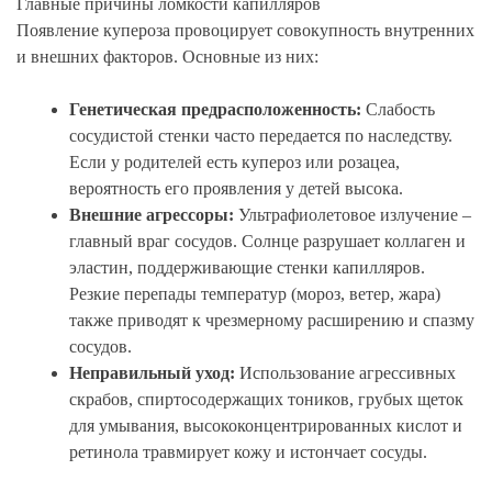
Главные причины ломкости капилляров
Появление купероза провоцирует совокупность внутренних
и внешних факторов. Основные из них:
Генетическая предрасположенность:
Слабость
сосудистой стенки часто передается по наследству.
Если у родителей есть купероз или розацеа,
вероятность его проявления у детей высока.
Внешние агрессоры:
Ультрафиолетовое излучение –
главный враг сосудов. Солнце разрушает коллаген и
эластин, поддерживающие стенки капилляров.
Резкие перепады температур (мороз, ветер, жара)
также приводят к чрезмерному расширению и спазму
сосудов.
Неправильный уход:
Использование агрессивных
скрабов, спиртосодержащих тоников, грубых щеток
для умывания, высококонцентрированных кислот и
ретинола травмирует кожу и истончает сосуды.