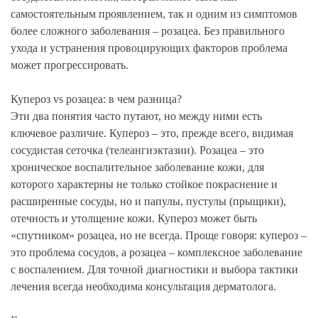
самостоятельным проявлением, так и одним из симптомов
более сложного заболевания – розацеа. Без правильного
ухода и устранения провоцирующих факторов проблема
может прогрессировать.
Купероз vs розацеа: в чем разница?
Эти два понятия часто путают, но между ними есть
ключевое различие. Купероз – это, прежде всего, видимая
сосудистая сеточка (телеангиэктазии). Розацеа – это
хроническое воспалительное заболевание кожи, для
которого характерны не только стойкое покраснение и
расширенные сосуды, но и папулы, пустулы (прыщики),
отечность и утолщение кожи. Купероз может быть
«спутником» розацеа, но не всегда. Проще говоря: купероз –
это проблема сосудов, а розацеа – комплексное заболевание
с воспалением. Для точной диагностики и выбора тактики
лечения всегда необходима консультация дерматолога.