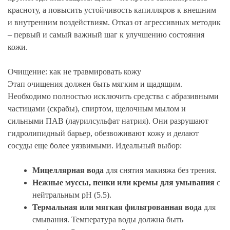
красноту, а повысить устойчивость капилляров к внешним
и внутренним воздействиям. Отказ от агрессивных методик
– первый и самый важный шаг к улучшению состояния
кожи.
Очищение: как не травмировать кожу
Этап очищения должен быть мягким и щадящим.
Необходимо полностью исключить средства с абразивными
частицами (скрабы), спиртом, щелочным мылом и
сильными ПАВ (лаурилсульфат натрия). Они разрушают
гидролипидный барьер, обезвоживают кожу и делают
сосуды еще более уязвимыми. Идеальный выбор:
Мицеллярная вода
для снятия макияжа без трения.
Нежные муссы, пенки или кремы для умывания
с
нейтральным pH (5.5).
Термальная или мягкая фильтрованная вода
для
смывания. Температура воды должна быть