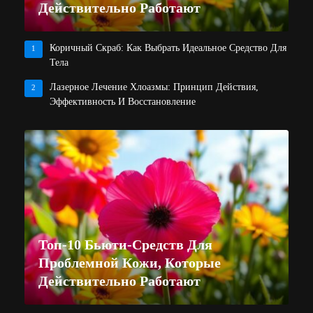
Действительно Работают
Коричный Скраб: Как Выбрать Идеальное Средство Для
1
Тела
Лазерное Лечение Хлоазмы: Принцип Действия,
2
Эффективность И Восстановление
Топ-10 Бьюти-Средств Для
Проблемной Кожи, Которые
Действительно Работают