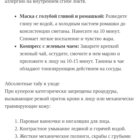
аллергию на внутреннем сгибе локтя.
Маска с голубой глиной и ромашкой:
Разведите
глину не водой, а холодным настоем ромашки до
консистенции сметаны. Нанесите на 10 минут.
Снимает легкое воспаление и чувство жара.
Компресс с зеленым чаем:
Заварите крепкий
зеленый чай, остудите, смочите в нем марлю и
приложите к лицу на 10-15 минут. Танины в чае
обладают тонизирующим действием на сосуды.
Абсолютные табу в уходе
При куперозе категорически запрещены процедуры,
вызывающие резкий приток крови к лицу или механически
травмирующие кожу:
Паровые ванночки и ингаляции для лица.
Контрастное умывание ледяной и горячей водой.
Жесткие механические пилинги, скрабы с грубыми