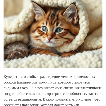
Купероз – это стойкое расширение мелких кровеносных
сосудов (капилляров) кожи лица, которое становится
видимым глазу. Оно возникает из-за снижения эластичности
сосудистой стенки: капилляр теряет способность сужаться и
остается расширенным. Важно понимать, что купероз – это
сосудистая патология, которая может быть как