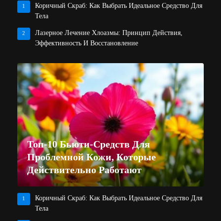
Коричный Скраб: Как Выбрать Идеальное Средство Для
1
Тела
Лазерное Лечение Хлоазмы: Принцип Действия,
2
Эффективность И Восстановление
Топ-10 Бьюти-Средств Для
Проблемной Кожи, Которые
Действительно Работают
Коричный Скраб: Как Выбрать Идеальное Средство Для
1
Тела