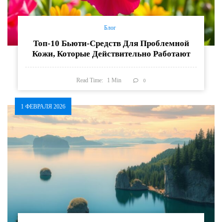
Блог
Топ-10 Бьюти-Средств Для Проблемной
Кожи, Которые Действительно Работают
Read Time:
1
Min
0
1 ФЕВРАЛЯ 2026