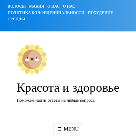
Skip
ВОЛОСЫ
МАКИЯ
О НАС
О НАС
to
ПОЛИТИКА КОНФИДЕНЦИАЛЬНОСТИ
ПОХУДЕНИЕ
content
ТРЕНДЫ
Красота и здоровье
Поможем найти ответы на любые вопросы!
MENU