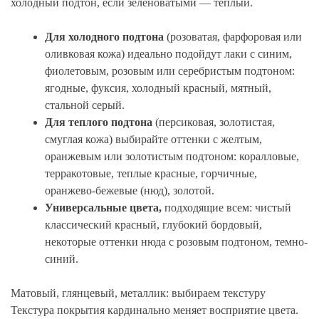
холодный подтон, если зеленоватыми — теплый.
Для холодного подтона
(розоватая, фарфоровая или
оливковая кожа) идеально подойдут лаки с синим,
фиолетовым, розовым или серебристым подтоном:
ягодные, фуксия, холодный красный, мятный,
стальной серый.
Для теплого подтона
(персиковая, золотистая,
смуглая кожа) выбирайте оттенки с желтым,
оранжевым или золотистым подтоном: коралловые,
терракотовые, теплые красные, горчичные,
оранжево-бежевые (нюд), золотой.
Универсальные цвета,
подходящие всем: чистый
классический красный, глубокий бордовый,
некоторые оттенки нюда с розовым подтоном, темно-
синий.
Матовый, глянцевый, металлик: выбираем текстуру
Текстура покрытия кардинально меняет восприятие цвета.