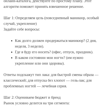
онлайн-каталога, действуйте по простому плану. Этот
алгоритм поможет принять взвешенное решение.
Шаг 1: Определяем цель (повседневный маникюр, особый
случай, укрепление)
Задайте себе вопросы:
Как долго должен продержаться маникюр? (2 дня,
неделя, 3 недели).
Где я буду его носить? (офис, отпуск, праздник).
В каком состоянии мои ногти? (им нужно
укрепление или они здоровы).
Ответы подскажут тип лака: для быстрой смены образа —
классический; для отпуска без хлопот — гель-лак; для
проблемных ногтей — лечебная серия.
Шаг 2: Оцениваем бюджет и бренд
Рынок условно делится на три сегмента: