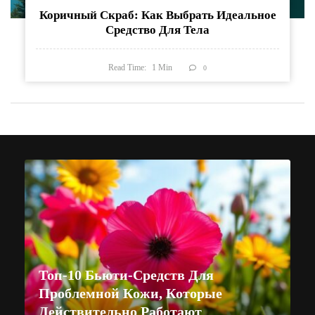
Коричный Скраб: Как Выбрать Идеальное
Средство Для Тела
Read Time:
1
Min
0
Топ-10 Бьюти-Средств Для
Проблемной Кожи, Которые
Действительно Работают