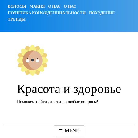
Skip
ВОЛОСЫ
МАКИЯ
О НАС
О НАС
to
ПОЛИТИКА КОНФИДЕНЦИАЛЬНОСТИ
ПОХУДЕНИЕ
content
ТРЕНДЫ
Красота и здоровье
Поможем найти ответы на любые вопросы!
MENU