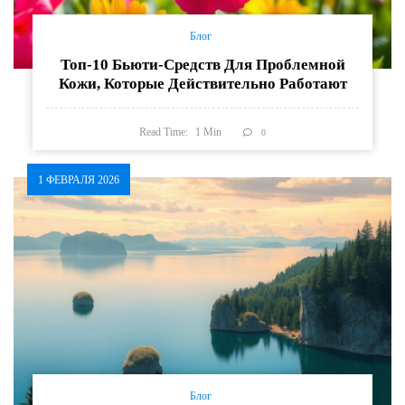
Блог
Топ-10 Бьюти-Средств Для Проблемной
Кожи, Которые Действительно Работают
Read Time:
1
Min
0
1 ФЕВРАЛЯ 2026
Блог