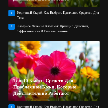
Коричный Скраб: Как Выбрать Идеальное Средство Для
1
Тела
Лазерное Лечение Хлоазмы: Принцип Действия,
2
Эффективность И Восстановление
Топ-10 Бьюти-Средств Для
Проблемной Кожи, Которые
Действительно Работают
Коричный Скраб: Как Выбрать Идеальное Средство Для
1