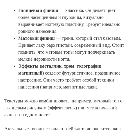
Глянцевый финиш
— классика. Он делает цвет
более насыщенным и глубоким, визуально
выравнивает ногтевую пластину. Требует идеально
ровного нанесения.
Матовый финиш
— тренд, который стал базовым.
Придает лаку бархатистый, современный вид. Стоит
помнить, что матовые топы могут подчеркивать
мелкие неровности ногтя.
Эффекты (металлик, хром, голографик,
магнитный)
создают футуристичное, праздничное
настроение. Они часто требуют особой техники
нанесения (например, магнитные лаки).
Текстуры можно комбинировать: например, матовый топ с
глянцевым рисунком (эффект литья) или металлический
акцент на одном ногте.
Актуальные тренды сезона: от нейл-арта до nude-оттенков