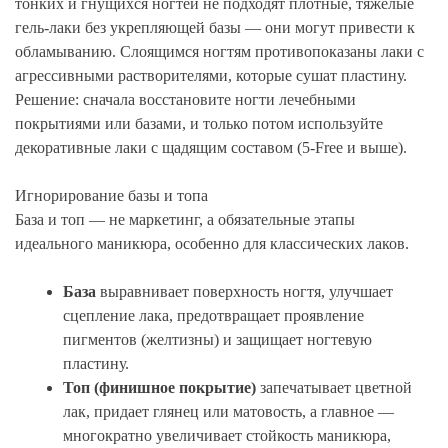
тонких и гнущихся ногтей не подходят плотные, тяжелые
гель-лаки без укрепляющей базы — они могут привести к
обламыванию. Слоящимся ногтям противопоказаны лаки с
агрессивными растворителями, которые сушат пластину.
Решение: сначала восстановите ногти лечебными
покрытиями или базами, и только потом используйте
декоративные лаки с щадящим составом (5-Free и выше).
Игнорирование базы и топа
База и топ — не маркетинг, а обязательные этапы
идеального маникюра, особенно для классических лаков.
База
выравнивает поверхность ногтя, улучшает
сцепление лака, предотвращает проявление
пигментов (желтизны) и защищает ногтевую
пластину.
Топ (финишное покрытие)
запечатывает цветной
лак, придает глянец или матовость, а главное —
многократно увеличивает стойкость маникюра,