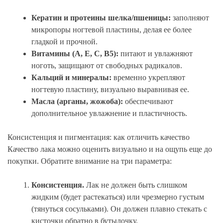
Кератин и протеины шелка/пшеницы:
заполняют
микропоры ногтевой пластины, делая ее более
гладкой и прочной.
Витамины (А, Е, С, В5):
питают и увлажняют
ноготь, защищают от свободных радикалов.
Кальций и минералы:
временно укрепляют
ногтевую пластину, визуально выравнивая ее.
Масла (арганы, жожоба):
обеспечивают
дополнительное увлажнение и пластичность.
Консистенция и пигментация: как отличить качество
Качество лака можно оценить визуально и на ощупь еще до
покупки. Обратите внимание на три параметра:
Консистенция.
Лак не должен быть слишком
жидким (будет растекаться) или чрезмерно густым
(тянуться сосульками). Он должен плавно стекать с
кисточки обратно в бутылочку.