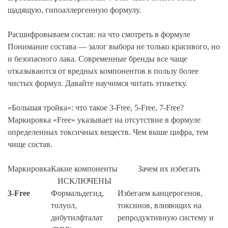
щадящую, гипоаллергенную формулу.
Расшифровываем состав: на что смотреть в формуле
Понимание состава — залог выбора не только красивого, но
и безопасного лака. Современные бренды все чаще
отказываются от вредных компонентов в пользу более
чистых формул. Давайте научимся читать этикетку.
«Большая тройка»: что такое 3-Free, 5-Free, 7-Free?
Маркировка «Free» указывает на отсутствие в формуле
определенных токсичных веществ. Чем выше цифра, тем
чище состав.
Маркировка
Какие компоненты
Зачем их избегать
ИСКЛЮЧЕНЫ
3-Free
Формальдегид,
Избегаем канцерогенов,
толуол,
токсинов, влияющих на
дибутилфталат
репродуктивную систему и