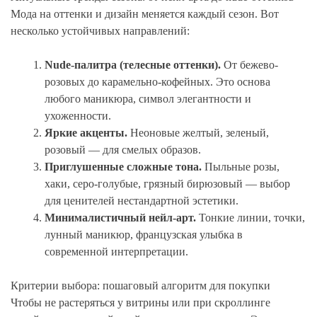
Мода на оттенки и дизайн меняется каждый сезон. Вот
несколько устойчивых направлений:
Nude-палитра (телесные оттенки).
От бежево-
розовых до карамельно-кофейных. Это основа
любого маникюра, символ элегантности и
ухоженности.
Яркие акценты.
Неоновые желтый, зеленый,
розовый — для смелых образов.
Приглушенные сложные тона.
Пыльные розы,
хаки, серо-голубые, грязный бирюзовый — выбор
для ценителей нестандартной эстетики.
Минималистичный нейл-арт.
Тонкие линии, точки,
лунный маникюр, французская улыбка в
современной интерпретации.
Критерии выбора: пошаговый алгоритм для покупки
Чтобы не растеряться у витрины или при скроллинге