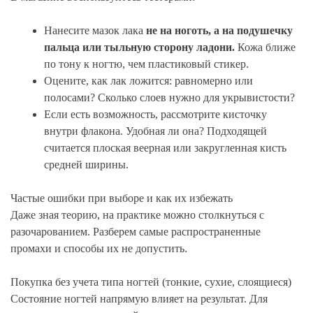
Нанесите мазок лака
не на ноготь, а на подушечку
пальца или тыльную сторону ладони.
Кожа ближе
по тону к ногтю, чем пластиковый стикер.
Оцените, как лак ложится: равномерно или
полосами? Сколько слоев нужно для укрывистости?
Если есть возможность, рассмотрите кисточку
внутри флакона. Удобная ли она? Подходящей
считается плоская веерная или закругленная кисть
средней ширины.
Частые ошибки при выборе и как их избежать
Даже зная теорию, на практике можно столкнуться с
разочарованием. Разберем самые распространенные
промахи и способы их не допустить.
Покупка без учета типа ногтей (тонкие, сухие, слоящиеся)
Состояние ногтей напрямую влияет на результат. Для