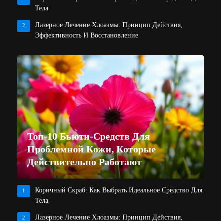
Тела
Лазерное Лечение Хлоазмы: Принцип Действия,
2
Эффективность И Восстановление
Топ-10 Бьюти-Средств Для
Проблемной Кожи, Которые
Действительно Работают
Коричный Скраб: Как Выбрать Идеальное Средство Для
1
Тела
Лазерное Лечение Хлоазмы: Принцип Действия,
2