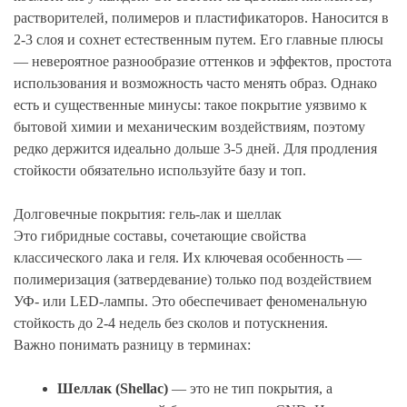
растворителей, полимеров и пластификаторов. Наносится в
2-3 слоя и сохнет естественным путем. Его главные плюсы
— невероятное разнообразие оттенков и эффектов, простота
использования и возможность часто менять образ. Однако
есть и существенные минусы: такое покрытие уязвимо к
бытовой химии и механическим воздействиям, поэтому
редко держится идеально дольше 3-5 дней. Для продления
стойкости обязательно используйте базу и топ.
Долговечные покрытия: гель-лак и шеллак
Это гибридные составы, сочетающие свойства
классического лака и геля. Их ключевая особенность —
полимеризация (затвердевание) только под воздействием
УФ- или LED-лампы. Это обеспечивает феноменальную
стойкость до 2-4 недель без сколов и потускнения.
Важно понимать разницу в терминах:
Шеллак (Shellac)
— это не тип покрытия, а