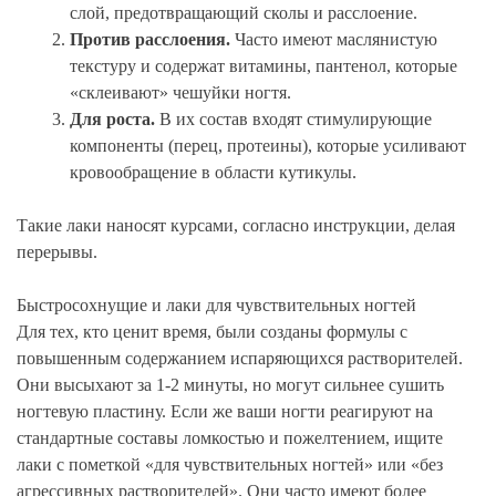
слой, предотвращающий сколы и расслоение.
Против расслоения.
Часто имеют маслянистую
текстуру и содержат витамины, пантенол, которые
«склеивают» чешуйки ногтя.
Для роста.
В их состав входят стимулирующие
компоненты (перец, протеины), которые усиливают
кровообращение в области кутикулы.
Такие лаки наносят курсами, согласно инструкции, делая
перерывы.
Быстросохнущие и лаки для чувствительных ногтей
Для тех, кто ценит время, были созданы формулы с
повышенным содержанием испаряющихся растворителей.
Они высыхают за 1-2 минуты, но могут сильнее сушить
ногтевую пластину. Если же ваши ногти реагируют на
стандартные составы ломкостью и пожелтением, ищите
лаки с пометкой «для чувствительных ногтей» или «без
агрессивных растворителей». Они часто имеют более