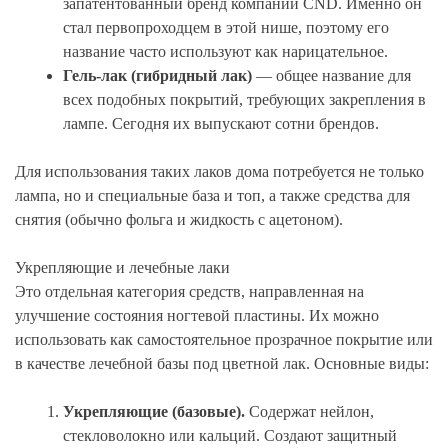
запатентованный бренд компании CND. Именно он
стал первопроходцем в этой нише, поэтому его
название часто используют как нарицательное.
Гель-лак (гибридный лак)
— общее название для
всех подобных покрытий, требующих закрепления в
лампе. Сегодня их выпускают сотни брендов.
Для использования таких лаков дома потребуется не только
лампа, но и специальные база и топ, а также средства для
снятия (обычно фольга и жидкость с ацетоном).
Укрепляющие и лечебные лаки
Это отдельная категория средств, направленная на
улучшение состояния ногтевой пластины. Их можно
использовать как самостоятельное прозрачное покрытие или
в качестве лечебной базы под цветной лак. Основные виды:
Укрепляющие (базовые).
Содержат нейлон,
стекловолокно или кальций. Создают защитный