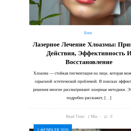
Блог
Лазерное Лечение Хлоазмы: Пр
Действия, Эффективность 
Восстановление
Хлоазма — стойкая пигментация на лице, которая мож
серьезной эстетической проблемой. В поисках эффек
решения многие рассматривают лазерные методики. Эт
подробно расскажет, […]
Read Time:
Min
0
1
1 ФЕВРАЛЯ 2026