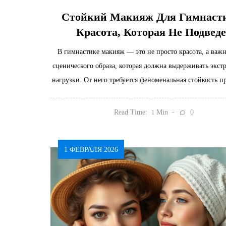
Стойкий Макияж Для Гимнаст
Красота, Которая Не Подведе
В гимнастике макияж — это не просто красота, а важн
сценического образа, которая должна выдерживать экст
нагрузки. От него требуется феноменальная стойкость п
Read Time:
Min
0
1
1 ФЕВРАЛЯ 2026