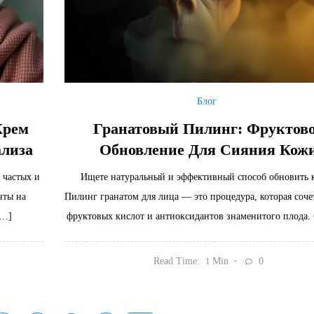
Блог
Крем
Гранатовый Пилинг: Фруктов
ализа
Обновление Для Сияния Кож
 частых и
Ищете натуральный и эффективный способ обновить 
нты на
Пилинг гранатом для лица — это процедура, которая соче
[…]
фруктовых кислот и антиоксидантов знаменитого плода.
Read Time:
Min
0
1