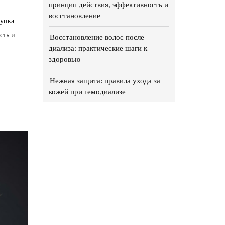
а
принцип действия, эффективность и
восстановление
купка
сть и
Восстановление волос после
диализа: практические шаги к
здоровью
Нежная защита: правила ухода за
кожей при гемодиализе