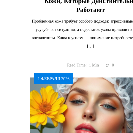
Кожи, Которые Действитель
Работают
Проблемная кожа требует особого подхода: агрессивные
усугубляют ситуацию, а недостаток ухода приводит 
воспалениям. Ключ к успеху — понимание потребност
[…]
Read Time:
Min
0
1
1 ФЕВРАЛЯ 2026