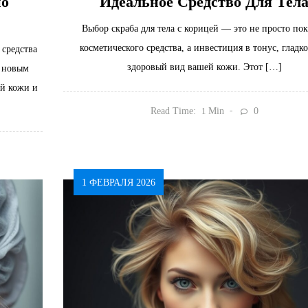
но
Идеальное Средство Для Тел
Выбор скраба для тела с корицей — это не просто по
косметического средства, а инвестиция в тонус, гладко
 средства
здоровый вид вашей кожи. Этот […]
к новым
ей кожи и
Read Time:
Min
0
1
1 ФЕВРАЛЯ 2026