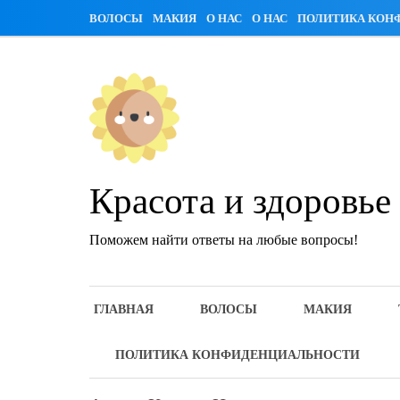
Skip
ВОЛОСЫ
МАКИЯ
О НАС
О НАС
ПОЛИТИКА КОН
to
content
Красота и здоровье
Поможем найти ответы на любые вопросы!
ГЛАВНАЯ
ВОЛОСЫ
МАКИЯ
ПОЛИТИКА КОНФИДЕНЦИАЛЬНОСТИ