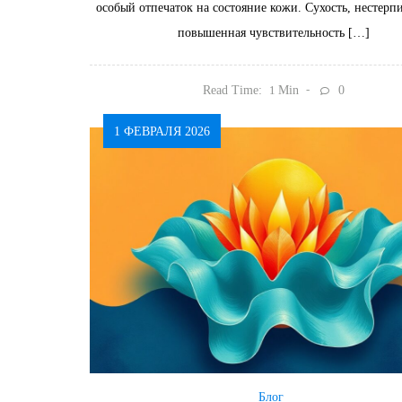
особый отпечаток на состояние кожи. Сухость, нестерп
повышенная чувствительность […]
Read Time:
Min
0
1
1 ФЕВРАЛЯ 2026
Блог