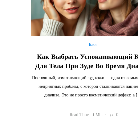
Блог
Как Выбрать Успокаивающий 
Для Тела При Зуде Во Время Ди
Постоянный, изматывающий зуд кожи — одна из самых
неприятных проблем, с которой сталкиваются пацие
диализе. Это не просто косметический дефект, а 
Read Time:
Min
0
1