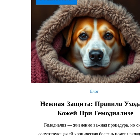
Блог
Нежная Защита: Правила Ухода
Кожей При Гемодиализе
Гемодиализ — жизненно важная процедура, но о
сопутствующая ей хроническая болезнь почек накла