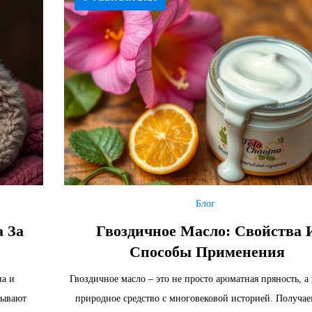
Блог
 За
Гвоздичное Масло: Свойства 
Способы Применения
на и
Гвоздичное масло – это не просто ароматная пряность, 
дывают
природное средство с многовековой историей. Получае