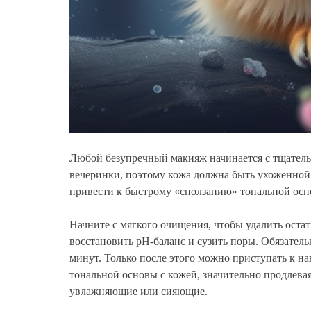
Любой безупречный макияж начинается с тщатель
вечеринки, поэтому кожа должна быть ухоженной
привести к быстрому «сползанию» тональной ос
Начните с мягкого очищения, чтобы удалить оста
восстановить pH-баланс и сузить поры. Обязател
минут. Только после этого можно приступать к н
тональной основы с кожей, значительно продлева
увлажняющие или сияющие.