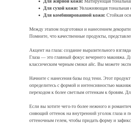
Для жирной кожи:
Матирующая тональная
Для сухой кожи:
Увлажняющая тональная о
Для комбинированной кожи:
Стойкая осн
Между этапом подготовки и нанесением декоратив
Помните, что качественные продукты, представлен
Акцент на глаза: создание выразительного взгляда
Глаза — это главный фокус вечернего макияжа. Дл
классическим черным смоки айс. Вы можете экспе
Начните с нанесения базы под тени. Этот продук
определитесь с формой и интенсивностью макияжа
переходом к более светлым оттенкам к бровям. Д
Если вы хотите чего-то более нежного и романти
сияющий оттенок на внутренний уголок глаза и по
оттеночным гелем, чтобы придать форму и зафикс