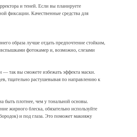
орректора и теней. Если вы планируете
жной фиксации. Качественные средства для
рнего образа лучше отдать предпочтение стойким,
, вспышками фотокамер и, возможно, слезами
ти — так вы сможете избежать эффекта маски.
в, тщательно растушевывая по направлению к
а быть плотнее, чем у тональной основы.
ение жирного блеска, обязательно используйте
ородок) и под глаза. Это поможет макияжу