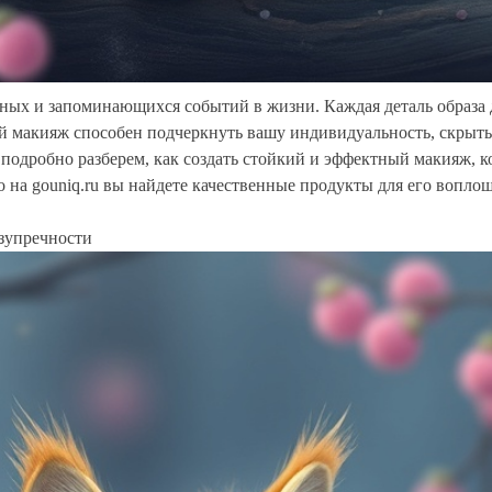
ых и запоминающихся событий в жизни. Каждая деталь образа д
 макияж способен подчеркнуть вашу индивидуальность, скрыть 
 подробно разберем, как создать стойкий и эффектный макияж, к
что на gouniq.ru вы найдете качественные продукты для его вопло
езупречности