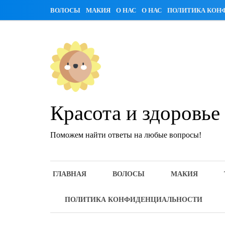
Skip
ВОЛОСЫ
МАКИЯ
О НАС
О НАС
ПОЛИТИКА КОН
to
content
Красота и здоровье
Поможем найти ответы на любые вопросы!
ГЛАВНАЯ
ВОЛОСЫ
МАКИЯ
ПОЛИТИКА КОНФИДЕНЦИАЛЬНОСТИ