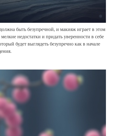
олжна быть безупречной, и макияж играет в этом
мелкие недостатки и придать уверенности в себе
оторый будет выглядеть безупречно как в начале
щения.