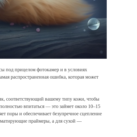
сы под прицелом фотокамер и в условиях
мая распространенная ошибка, которая может
ник, соответствующий вашему типу кожи, чтобы
полностью впитаться — это займет около 10–15
яет поры и обеспечивает безупречное сцепление
т матирующие праймеры, а для сухой —