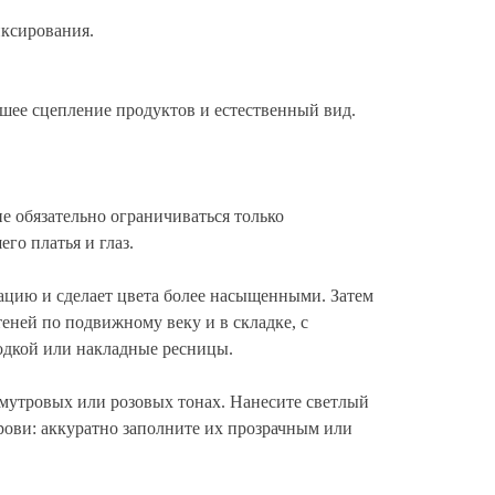
ксирования.
шее сцепление продуктов и естественный вид.
не обязательно ограничиваться только
го платья и глаз.
тацию и сделает цвета более насыщенными. Затем
еней по подвижному веку и в складке, с
одкой или накладные ресницы.
амутровых или розовых тонах. Нанесите светлый
брови: аккуратно заполните их прозрачным или