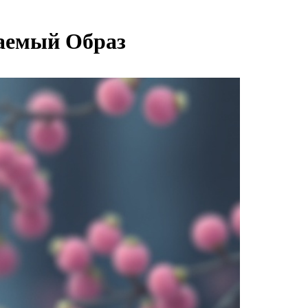
аемый Образ