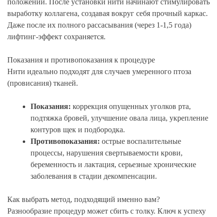
положении. После установки нити начинают стимулировать
выработку коллагена, создавая вокруг себя прочный каркас.
Даже после их полного рассасывания (через 1-1,5 года)
лифтинг-эффект сохраняется.
Показания и противопоказания к процедуре
Нити идеально подходят для случаев умеренного птоза
(провисания) тканей.
Показания:
коррекция опущенных уголков рта,
подтяжка бровей, улучшение овала лица, укрепление
контуров щек и подбородка.
Противопоказания:
острые воспалительные
процессы, нарушения свертываемости крови,
беременность и лактация, серьезные хронические
заболевания в стадии декомпенсации.
Как выбрать метод, подходящий именно вам?
Разнообразие процедур может сбить с толку. Ключ к успеху