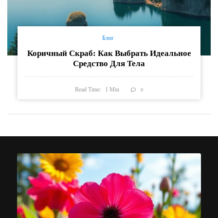
Блог
Коричный Скраб: Как Выбрать Идеальное
Средство Для Тела
Read Time:
1
Min
0