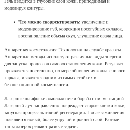
Гель вводится в глубокие слои кожи, приподнимая и
моделируя контуры.
Что можно скорректировать:
увеличение и
моделирование губ, коррекция носогубных складок,
восстановление объема скул, улучшение овала лица.
Аппаратная косметология: Технологии на службе красоты
Аппаратные методы используют различные виды энергии
для запуска процессов самовосстановления кожи. Результат
проявляется постепенно, по мере обновления коллагенового
каркаса, и является одним из самых стойких в
безоперационной косметологии.
Лазерные шлифовки: омоложение и борьба с пигментацией
Лазерный луч направленно повреждает старые клетки кожи,
запуская процесс активной регенерации. После заживления
появляется новый, более упругий и ровный слой. Разные
типы лазеров решают разные задачи.