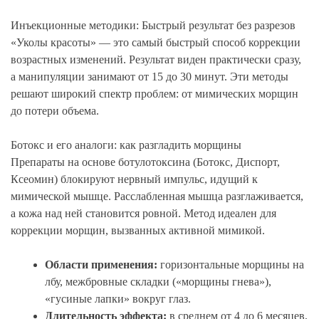
Инъекционные методики: Быстрый результат без разрезов
«Уколы красоты» — это самый быстрый способ коррекции
возрастных изменений. Результат виден практически сразу,
а манипуляции занимают от 15 до 30 минут. Эти методы
решают широкий спектр проблем: от мимических морщин
до потери объема.
Ботокс и его аналоги: как разгладить морщины
Препараты на основе ботулотоксина (Ботокс, Диспорт,
Ксеомин) блокируют нервный импульс, идущий к
мимической мышце. Расслабленная мышца разглаживается,
а кожа над ней становится ровной. Метод идеален для
коррекции морщин, вызванных активной мимикой.
Области применения:
горизонтальные морщины на
лбу, межбровные складки («морщины гнева»),
«гусиные лапки» вокруг глаз.
Длительность эффекта:
в среднем от 4 до 6 месяцев,