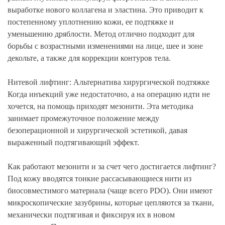
выработке нового коллагена и эластина. Это приводит к
постепенному уплотнению кожи, ее подтяжке и
уменьшению дряблости. Метод отлично подходит для
борьбы с возрастными изменениями на лице, шее и зоне
декольте, а также для коррекции контуров тела.
Нитевой лифтинг: Альтернатива хирургической подтяжке
Когда инъекций уже недостаточно, а на операцию идти не
хочется, на помощь приходят мезонити. Эта методика
занимает промежуточное положение между
безоперационной и хирургической эстетикой, давая
выраженный подтягивающий эффект.
Как работают мезонити и за счет чего достигается лифтинг?
Под кожу вводятся тонкие рассасывающиеся нити из
биосовместимого материала (чаще всего PDO). Они имеют
микроскопические зазубрины, которые цепляются за ткани,
механически подтягивая и фиксируя их в новом