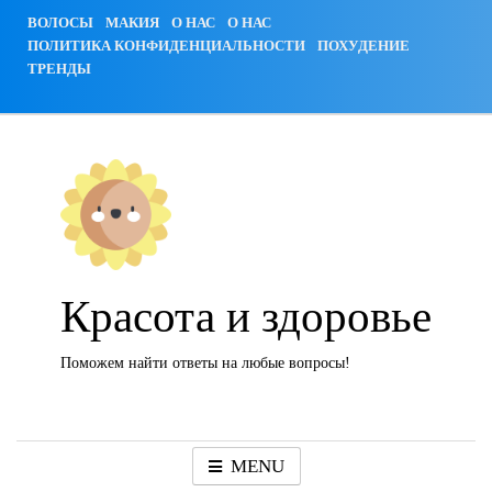
Skip
ВОЛОСЫ
МАКИЯ
О НАС
О НАС
to
ПОЛИТИКА КОНФИДЕНЦИАЛЬНОСТИ
ПОХУДЕНИЕ
content
ТРЕНДЫ
Красота и здоровье
Поможем найти ответы на любые вопросы!
MENU