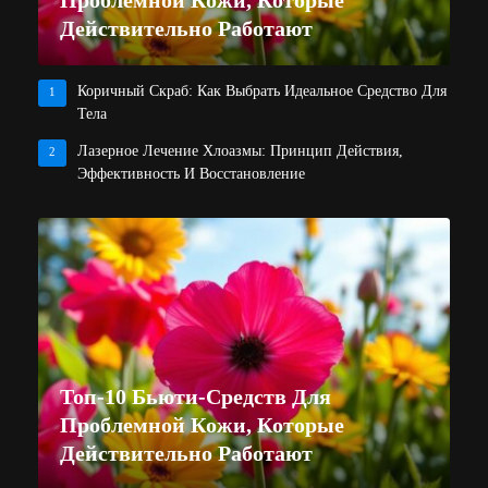
Проблемной Кожи, Которые
Действительно Работают
Коричный Скраб: Как Выбрать Идеальное Средство Для
1
Тела
Лазерное Лечение Хлоазмы: Принцип Действия,
2
Эффективность И Восстановление
Топ-10 Бьюти-Средств Для
Проблемной Кожи, Которые
Действительно Работают