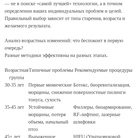
— не в поиске «самой лучшей» технологии, а в точном
определении ваших индивидуальных проблем и целей.
Правильный выбор зависит от типа старения, возраста и
желаемого результата.
Анализ возрастных изменений: что беспокоит в первую
очередь?
Разные методики эффективны на разных этапах.
Возрастная
Типичные проблемы
Рекомендуемые процедуры
группа
30-35 лет
Первые мимические
Ботокс, биоревитализация,
морщины, снижение
поверхностные пилинги
тонуса, сухость
35-45 лет
Устойчивые
Филлеры, биоармирование,
морщины, потеря
RF-лифтинг, лазерные
объема, начальный
шлифовки
птоз
45+ лет
Выраженное
HIFU (Ультразвуковой