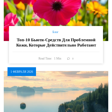
Блог
Топ-10 Бьюти-Средств Для Проблемной
Кожи, Которые Действительно Работают
Read Time:
1
Min
0
1 ФЕВРАЛЯ 2026