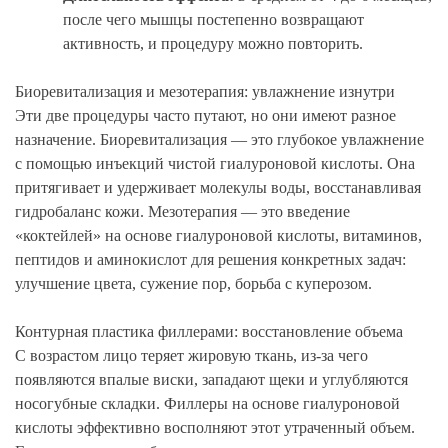
после чего мышцы постепенно возвращают
активность, и процедуру можно повторить.
Биоревитализация и мезотерапия: увлажнение изнутри
Эти две процедуры часто путают, но они имеют разное
назначение. Биоревитализация — это глубокое увлажнение
с помощью инъекций чистой гиалуроновой кислоты. Она
притягивает и удерживает молекулы воды, восстанавливая
гидробаланс кожи. Мезотерапия — это введение
«коктейлей» на основе гиалуроновой кислоты, витаминов,
пептидов и аминокислот для решения конкретных задач:
улучшение цвета, сужение пор, борьба с куперозом.
Контурная пластика филлерами: восстановление объема
С возрастом лицо теряет жировую ткань, из-за чего
появляются впалые виски, западают щеки и углубляются
носогубные складки. Филлеры на основе гиалуроновой
кислоты эффективно восполняют этот утраченный объем.