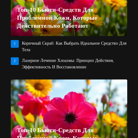
Топ-10 Бьюти-Средств Для
Проблемной Кожи, Которые
Действительно Работают
Коричный Скраб: Как Выбрать Идеальное Средство Для
1
Тела
Лазерное Лечение Хлоазмы: Принцип Действия,
2
Эффективность И Восстановление
Топ-10 Бьюти-Средств Для