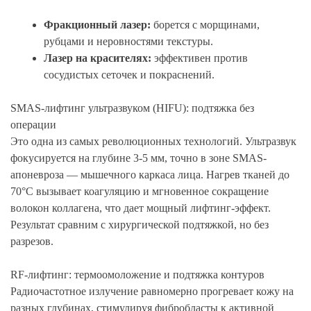
Фракционный лазер:
борется с морщинами,
рубцами и неровностями текстуры.
Лазер на красителях:
эффективен против
сосудистых сеточек и покраснений.
SMAS-лифтинг ультразвуком (HIFU): подтяжка без
операции
Это одна из самых революционных технологий. Ультразвук
фокусируется на глубине 3-5 мм, точно в зоне SMAS-
апоневроза — мышечного каркаса лица. Нагрев тканей до
70°C вызывает коагуляцию и мгновенное сокращение
волокон коллагена, что дает мощный лифтинг-эффект.
Результат сравним с хирургической подтяжкой, но без
разрезов.
RF-лифтинг: термоомоложение и подтяжка контуров
Радиочастотное излучение равномерно прогревает кожу на
разных глубинах, стимулируя фибробласты к активной