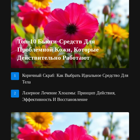
Топ-10 Бьюти-Средств Для
Проблемной Кожи, Которые
Действительно Работают
Коричный Скраб: Как Выбрать Идеальное Средство Для
1
Тела
Лазерное Лечение Хлоазмы: Принцип Действия,
2
Эффективность И Восстановление