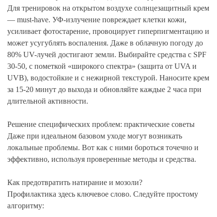
Для тренировок на открытом воздухе солнцезащитный крем
— must-have. УФ-излучение повреждает клетки кожи,
усиливает фотостарение, провоцирует гиперпигментацию и
может усугублять воспаления. Даже в облачную погоду до
80% UV-лучей достигают земли. Выбирайте средства с SPF
30-50, с пометкой «широкого спектра» (защита от UVA и
UVB), водостойкие и с нежирной текстурой. Наносите крем
за 15-20 минут до выхода и обновляйте каждые 2 часа при
длительной активности.
Решение специфических проблем: практические советы
Даже при идеальном базовом уходе могут возникать
локальные проблемы. Вот как с ними бороться точечно и
эффективно, используя проверенные методы и средства.
Как предотвратить натирание и мозоли?
Профилактика здесь ключевое слово. Следуйте простому
алгоритму: