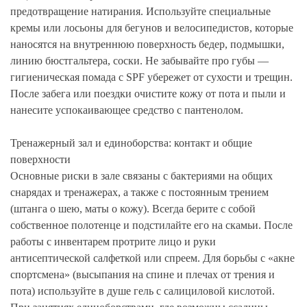
предотвращение натирания. Используйте специальные
кремы или лосьоны для бегунов и велосипедистов, которые
наносятся на внутреннюю поверхность бедер, подмышки,
линию бюстгальтера, соски. Не забывайте про губы —
гигиеническая помада с SPF убережет от сухости и трещин.
После забега или поездки очистите кожу от пота и пыли и
нанесите успокаивающее средство с пантенолом.
Тренажерный зал и единоборства: контакт и общие
поверхности
Основные риски в зале связаны с бактериями на общих
снарядах и тренажерах, а также с постоянным трением
(штанга о шею, маты о кожу). Всегда берите с собой
собственное полотенце и подстилайте его на скамьи. После
работы с инвентарем протрите лицо и руки
антисептической салфеткой или спреем. Для борьбы с «акне
спортсмена» (высыпания на спине и плечах от трения и
пота) используйте в душе гель с салициловой кислотой.