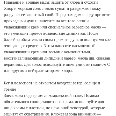
Плавание и водные виды: защита от хлора и сухости
Хлор и морская соль сильно сушат и раздражают кожу,
разрушая ее защитный слой. Перед заходом в воду примите
прохладный душ и нанесите на все тело легкий
увлажняющий крем или специальное барьерное масло —
это уменьшит прямое воздействие химикатов. После
бассейна обязательно снова примите душ, используя мягкое
очищающее средство. Затем нанесите насыщенный
увлажняющий крем или лосьон с компонентами,
восстанавливающими липидный барьер: масла ши, сквалан,
церамиды. Для волос используйте шампуни с витамином C
или другими нейтрализаторами хлора.
Бег и велоспорт на открытом воздухе: ветер, солнце и
трение
Здесь кожа подвергается комплексной атаке. Помимо
обязательного солнцезащитного крема, используйте для
лица кремы с плотной, но нежирной текстурой, которые
защитят от обветривания. Ключевая зона внимания —