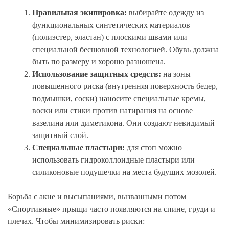
Правильная экипировка:
выбирайте одежду из
функциональных синтетических материалов
(полиэстер, эластан) с плоскими швами или
специальной бесшовной технологией. Обувь должна
быть по размеру и хорошо разношена.
Использование защитных средств:
на зоны
повышенного риска (внутренняя поверхность бедер,
подмышки, соски) наносите специальные кремы,
воски или стики против натирания на основе
вазелина или диметикона. Они создают невидимый
защитный слой.
Специальные пластыри:
для стоп можно
использовать гидроколлоидные пластыри или
силиконовые подушечки на места будущих мозолей.
Борьба с акне и высыпаниями, вызванными потом
«Спортивные» прыщи часто появляются на спине, груди и
плечах. Чтобы минимизировать риски: