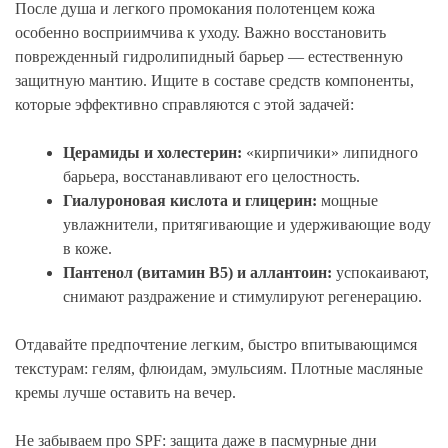
После душа и легкого промокания полотенцем кожа
особенно восприимчива к уходу. Важно восстановить
поврежденный гидролипидный барьер — естественную
защитную мантию. Ищите в составе средств компоненты,
которые эффективно справляются с этой задачей:
Церамиды и холестерин:
«кирпичики» липидного
барьера, восстанавливают его целостность.
Гиалуроновая кислота и глицерин:
мощные
увлажнители, притягивающие и удерживающие воду
в коже.
Пантенол (витамин B5) и аллантоин:
успокаивают,
снимают раздражение и стимулируют регенерацию.
Отдавайте предпочтение легким, быстро впитывающимся
текстурам: гелям, флюидам, эмульсиям. Плотные масляные
кремы лучше оставить на вечер.
Не забываем про SPF: защита даже в пасмурные дни