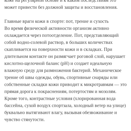
коже на регулярной основе и к каким последствиям это
может привести без должной защиты и восстановления.
Главные враги кожи в спорте: пот, трение и сухость
Во время физической активности организм активно
охлаждается через потоотделение. Пот, представляющий
собой водно-солевой раствор, в больших количествах
скапливается на поверхности кожи и в складках. При
длительном контакте он размягчает роговой слой, нарушает
кислотно-щелочной баланс (pH) и создает идеальную
влажную среду для размножения бактерий. Механическое
трение об швы одежды, обувь, спортивные снаряды или
собственные складки кожи приводит к микротравмам — это
прямая дорога к покраснениям, потертостям и мозолям.
Кроме того, контрастные условия (хлорированная вода
бассейна, сухой воздух спортзала, холодный ветер на улице)
буквально вытягивают влагу, вызывая обезвоживание и
чувство стянутости.