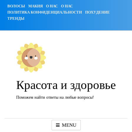
Skip
ВОЛОСЫ
МАКИЯ
О НАС
О НАС
to
ПОЛИТИКА КОНФИДЕНЦИАЛЬНОСТИ
ПОХУДЕНИЕ
content
ТРЕНДЫ
Красота и здоровье
Поможем найти ответы на любые вопросы!
MENU