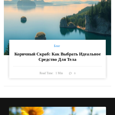
Блог
Коричный Скраб: Как Выбрать Идеальное
Средство Для Тела
Read Time:
1
Min
0