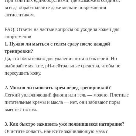
При занятиях единоборствами, где возможны ссадины,
всегда обрабатывайте даже мелкие повреждения
антисептиком.
FAQ: Ответы на частые вопросы об уходе за кожей для
спортсменов
1. Нужно ли мыться с гелем сразу после каждой
тренировки?
Да, это обязательно для удаления пота и бактерий. Но
выбирайте мягкие, pH-нейтральные средства, чтобы не
пересушить кожу.
2. Можно ли наносить крем перед тренировкой?
Легкий увлажняющий флюид или гель — можно. Плотные
питательные кремы и масла — нет, они забивают поры
вместе с потом.
3. Как быстро заживить уже появившееся натирание?
Очистите область, нанесите заживляющую мазь с