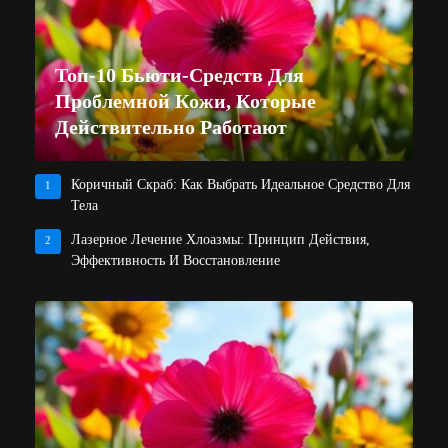
Топ-10 Бьюти-Средств Для
Проблемной Кожи, Которые
Действительно Работают
Коричный Скраб: Как Выбрать Идеальное Средство Для
1
Тела
Лазерное Лечение Хлоазмы: Принцип Действия,
2
Эффективность И Восстановление