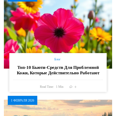
Блог
Топ-10 Бьюти-Средств Для Проблемной
Кожи, Которые Действительно Работают
Read Time:
1
Min
0
1 ФЕВРАЛЯ 2026