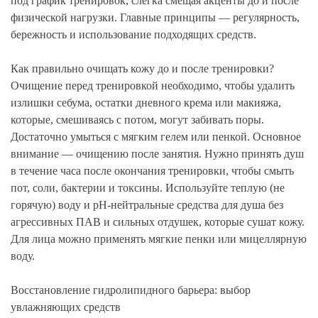
под график тренировок, слегка смещая акценты до и после
физической нагрузки. Главные принципы — регулярность,
бережность и использование подходящих средств.
Как правильно очищать кожу до и после тренировки?
Очищение перед тренировкой необходимо, чтобы удалить
излишки себума, остатки дневного крема или макияжа,
которые, смешиваясь с потом, могут забивать поры.
Достаточно умыться с мягким гелем или пенкой. Основное
внимание — очищению после занятия. Нужно принять душ
в течение часа после окончания тренировки, чтобы смыть
пот, соли, бактерии и токсины. Используйте теплую (не
горячую) воду и pH-нейтральные средства для душа без
агрессивных ПАВ и сильных отдушек, которые сушат кожу.
Для лица можно применять мягкие пенки или мицеллярную
воду.
Восстановление гидролипидного барьера: выбор
увлажняющих средств