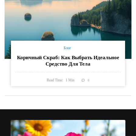
Блог
Коричный Скраб: Как Выбрать Идеальное
Средство Для Тела
Read Time:
1
Min
0