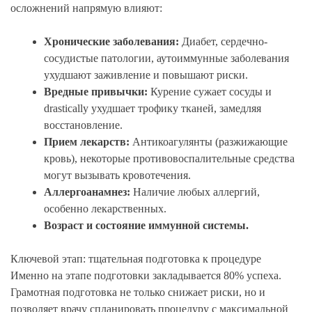
осложнений напрямую влияют:
Хронические заболевания:
Диабет, сердечно-
сосудистые патологии, аутоиммунные заболевания
ухудшают заживление и повышают риски.
Вредные привычки:
Курение сужает сосуды и
drastically ухудшает трофику тканей, замедляя
восстановление.
Прием лекарств:
Антикоагулянты (разжижающие
кровь), некоторые противовоспалительные средства
могут вызывать кровотечения.
Аллергоанамнез:
Наличие любых аллергий,
особенно лекарственных.
Возраст и состояние иммунной системы.
Ключевой этап: тщательная подготовка к процедуре
Именно на этапе подготовки закладывается 80% успеха.
Грамотная подготовка не только снижает риски, но и
позволяет врачу спланировать процедуру с максимальной