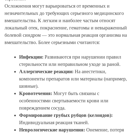
Осложнения могут варьироваться от временных и
незначительных до требующих серьезного медицинского
вмешательства. К легким и наиболее частым относят
локальный отек, покраснение, гематомы и невыраженный
болевой синдром — это нормальная реакция организма на
вмешательство. Более серьезными считаются:
Инфекции:
Развиваются при нарушении правил
стерильности или неправильном уходе за раной.
Аллергические реакции:
На анестетики,
компоненты препаратов или материалы (например,
шовные).
Кровотечения:
Могут быть связаны с
особенностями свертываемости крови или
повреждением сосуда.
Формирование грубых рубцов (келоидов):
Индивидуальная реакция тканей.
Неврологические нарушения:
Онемение, потеря