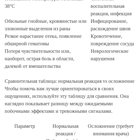
38°C
воспалительная
реакция, инфекция
Обильные гнойные, кровянистые или
Инфицирование,
зловонные выделения из раны
расхождение швов
Резкое нарастание отека, появление
Кровотечение,
обширной гематомы
повреждение сосуда
Потеря чувствительности или,
Неврологические
наоборот, острая боль в области,
нарушения
далекой от вмешательства
Сравнительная таблица: нормальная реакция vs осложнение
Чтобы помочь вам лучше ориентироваться в своих
ощущениях, используйте эту таблицу для сравнения. Она
наглядно показывает разницу между ожидаемыми
побочными эффектами и тревожными сигналами.
Параметр
Нормальная
Осложнение (требует
реакция /
внимания врача)