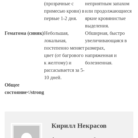
(прозрачные с
неприятным запахом
примесью крови) в
или продолжающиеся
первые 1-2 дня.
яркие кровянистые
выделения.
Гематома (синяк)
Небольшая,
Обширная, быстро
локальная,
увеличивающаяся в
постепенно меняет
размерах,
цвет (от багрового
напряженная и
к желтому) и
болезненная.
рассасывается за 5-
10 дней.
Общее
состояние</strong
Кирилл Некрасов