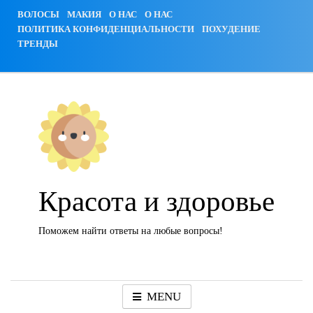
Skip
ВОЛОСЫ
МАКИЯ
О НАС
О НАС
to
ПОЛИТИКА КОНФИДЕНЦИАЛЬНОСТИ
ПОХУДЕНИЕ
content
ТРЕНДЫ
Красота и здоровье
Поможем найти ответы на любые вопросы!
MENU