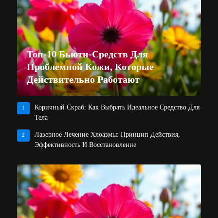
Топ-10 Бьюти-Средств Для
Проблемной Кожи, Которые
Действительно Работают
Коричный Скраб: Как Выбрать Идеальное Средство Для
1
Тела
Лазерное Лечение Хлоазмы: Принцип Действия,
2
Эффективность И Восстановление