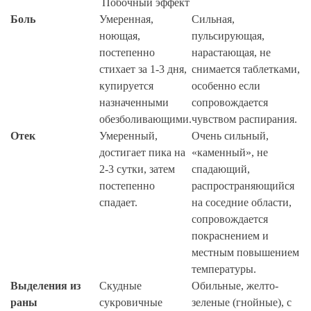
Побочный эффект
Боль
Умеренная,
Сильная,
ноющая,
пульсирующая,
постепенно
нарастающая, не
стихает за 1-3 дня,
снимается таблетками,
купируется
особенно если
назначенными
сопровождается
обезболивающими.
чувством распирания.
Отек
Умеренный,
Очень сильный,
достигает пика на
«каменный», не
2-3 сутки, затем
спадающий,
постепенно
распространяющийся
спадает.
на соседние области,
сопровождается
покраснением и
местным повышением
температуры.
Выделения из
Скудные
Обильные, желто-
раны
сукровичные
зеленые (гнойные), с