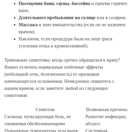
Посещения бани, сауны, бассейна
и приема горячих
ванн.
Длительного пребывания на солнце
или в солярии.
Массажа
в зоне вмешательства (если он не назначен
врачом).
Наклонов, если процедура была на лице (риск
усиления отека и кровоизлияний).
Тревожные симптомы: когда срочно обращаться к врачу?
Важно отличать нормальные побочные эффекты
(небольшой отек, болезненность) от признаков
начинающегося осложнения. Немедленно свяжитесь с
вашим врачом, если заметите любой из следующих
симптомов:
Симптом
Возможная причина
Сильная, пульсирующая боль, не
Развитие инфекции,
снимаемая обезболивающими
абсцесс
Повышение температуры тела выше
Системная