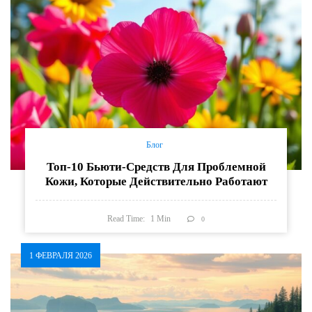
Блог
Топ-10 Бьюти-Средств Для Проблемной
Кожи, Которые Действительно Работают
Read Time:
1
Min
0
1 ФЕВРАЛЯ 2026