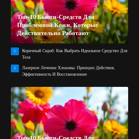
Топ-10 Бьюти-Средств Для
Проблемной Кожи, Которые
Действительно Работают
Коричный Скраб: Как Выбрать Идеальное Средство Для
1
Тела
Лазерное Лечение Хлоазмы: Принцип Действия,
2
Эффективность И Восстановление
Топ-10 Бьюти-Средств Для