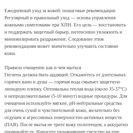
Ежедневный уход за кожей: пошаговые рекомендации
Регулярный и правильный уход — основа управления
кожными симптомами при ХПН. Его цель — восстановить
и поддержать защитный барьер, интенсивно увлажнить и
минимизировать раздражение. Следование этим
рекомендациям может значительно улучшить состояние
кожи.
Правила очищения: как и чем мыться
Гигиена должна быть щадящей. Откажитесь от длительных
горячих ванн и душа — горячая вода смывает защитную
липидную пленку. Оптимальна теплая вода (около 35-37°C)
и непродолжительные (5-10 минут) водные процедуры. Для
очищения используйте мягкие, pH-нейтральные средства
для очень сухой и чувствительной кожи, желательно без
отдушек и агрессивных поверхностно-активных веществ
(ПАВ). После мытья не трите кожу полотенцем, а аккуратно
промокайте ее. Наносите увлажняющее средство на еще