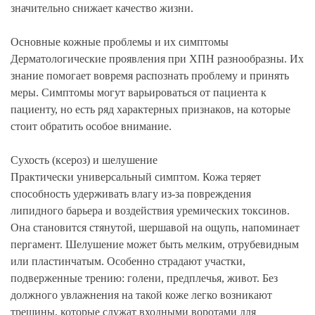
значительно снижает качество жизни.
Основные кожные проблемы и их симптомы
Дерматологические проявления при ХПН разнообразны. Их
знание помогает вовремя распознать проблему и принять
меры. Симптомы могут варьироваться от пациента к
пациенту, но есть ряд характерных признаков, на которые
стоит обратить особое внимание.
Сухость (ксероз) и шелушение
Практически универсальный симптом. Кожа теряет
способность удерживать влагу из-за повреждения
липидного барьера и воздействия уремических токсинов.
Она становится стянутой, шершавой на ощупь, напоминает
пергамент. Шелушение может быть мелким, отрубевидным
или пластинчатым. Особенно страдают участки,
подверженные трению: голени, предплечья, живот. Без
должного увлажнения на такой коже легко возникают
трещины, которые служат входными воротами для