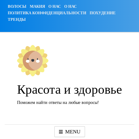
Skip
ВОЛОСЫ
МАКИЯ
О НАС
О НАС
to
ПОЛИТИКА КОНФИДЕНЦИАЛЬНОСТИ
ПОХУДЕНИЕ
content
ТРЕНДЫ
Красота и здоровье
Поможем найти ответы на любые вопросы!
MENU