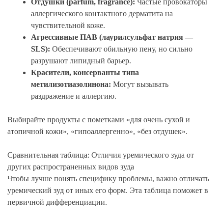
Отдушки (parfum, fragrance):
Частые провокаторы
аллергического контактного дерматита на
чувствительной коже.
Агрессивные ПАВ (лаурилсульфат натрия —
SLS):
Обеспечивают обильную пену, но сильно
разрушают липидный барьер.
Красители, консерванты типа
метилизотиазолинона:
Могут вызывать
раздражение и аллергию.
Выбирайте продукты с пометками «для очень сухой и
атопичной кожи», «гипоаллергенно», «без отдушек».
Сравнительная таблица: Отличия уремического зуда от
других распространенных видов зуда
Чтобы лучше понять специфику проблемы, важно отличать
уремический зуд от иных его форм. Эта таблица поможет в
первичной дифференциации.