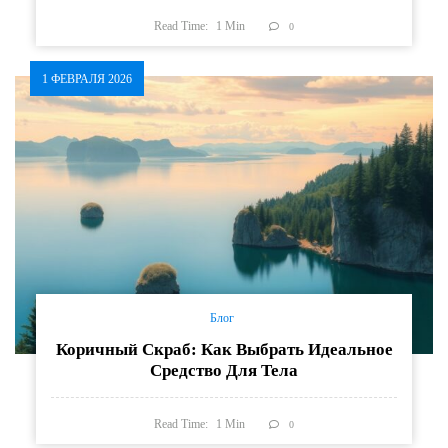
Read Time:
1
Min
0
1 ФЕВРАЛЯ 2026
Блог
Коричный Скраб: Как Выбрать Идеальное
Средство Для Тела
Read Time:
1
Min
0