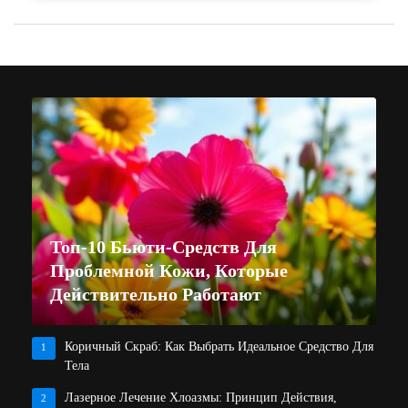
Топ-10 Бьюти-Средств Для
Проблемной Кожи, Которые
Действительно Работают
Коричный Скраб: Как Выбрать Идеальное Средство Для
1
Тела
Лазерное Лечение Хлоазмы: Принцип Действия,
2