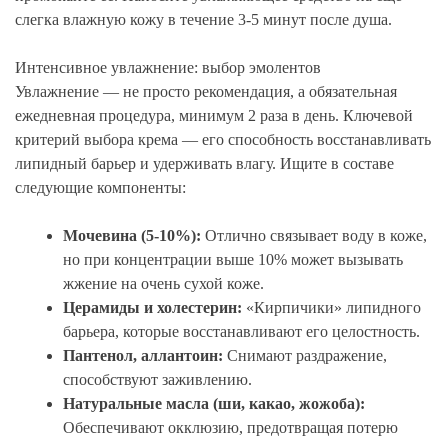
слегка влажную кожу в течение 3-5 минут после душа.
Интенсивное увлажнение: выбор эмолентов
Увлажнение — не просто рекомендация, а обязательная
ежедневная процедура, минимум 2 раза в день. Ключевой
критерий выбора крема — его способность восстанавливать
липидный барьер и удерживать влагу. Ищите в составе
следующие компоненты:
Мочевина (5-10%):
Отлично связывает воду в коже,
но при концентрации выше 10% может вызывать
жжение на очень сухой коже.
Церамиды и холестерин:
«Кирпичики» липидного
барьера, которые восстанавливают его целостность.
Пантенол, аллантоин:
Снимают раздражение,
способствуют заживлению.
Натуральные масла (ши, какао, жожоба):
Обеспечивают окклюзию, предотвращая потерю