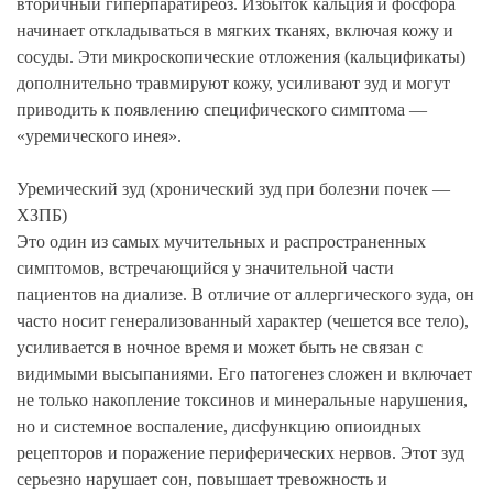
вторичный гиперпаратиреоз. Избыток кальция и фосфора
начинает откладываться в мягких тканях, включая кожу и
сосуды. Эти микроскопические отложения (кальцификаты)
дополнительно травмируют кожу, усиливают зуд и могут
приводить к появлению специфического симптома —
«уремического инея».
Уремический зуд (хронический зуд при болезни почек —
ХЗПБ)
Это один из самых мучительных и распространенных
симптомов, встречающийся у значительной части
пациентов на диализе. В отличие от аллергического зуда, он
часто носит генерализованный характер (чешется все тело),
усиливается в ночное время и может быть не связан с
видимыми высыпаниями. Его патогенез сложен и включает
не только накопление токсинов и минеральные нарушения,
но и системное воспаление, дисфункцию опиоидных
рецепторов и поражение периферических нервов. Этот зуд
серьезно нарушает сон, повышает тревожность и