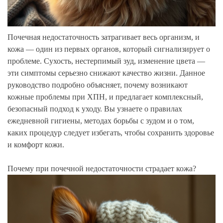
Почечная недостаточность затрагивает весь организм, и
кожа — один из первых органов, который сигнализирует о
проблеме. Сухость, нестерпимый зуд, изменение цвета —
эти симптомы серьезно снижают качество жизни. Данное
руководство подробно объясняет, почему возникают
кожные проблемы при ХПН, и предлагает комплексный,
безопасный подход к уходу. Вы узнаете о правилах
ежедневной гигиены, методах борьбы с зудом и о том,
каких процедур следует избегать, чтобы сохранить здоровье
и комфорт кожи.
Почему при почечной недостаточности страдает кожа?