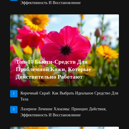
Эффективность И Восстановление
Топ-10 Бьюти-Средств Для
Проблемной Кожи, Которые
Действительно Работают
Коричный Скраб: Как Выбрать Идеальное Средство Для
1
Тела
Лазерное Лечение Хлоазмы: Принцип Действия,
2
Эффективность И Восстановление