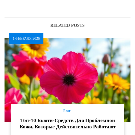
сила и целебные свойства
пилинга: восстановление
и увлажнение
RELATED POSTS
1 ФЕВРАЛЯ 2026
Блог
Топ-10 Бьюти-Средств Для Проблемной
Кожи, Которые Действительно Работают