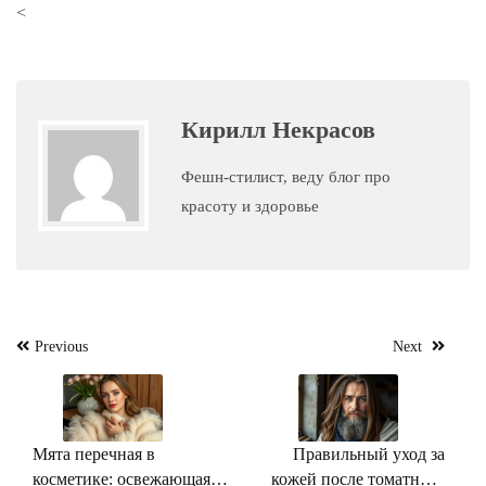
<
Кирилл Некрасов
Фешн-стилист, веду блог про
красоту и здоровье
Навигация
Previous
Next
по
записям
Мята перечная в
Правильный уход за
косметике: освежающая
кожей после томатного