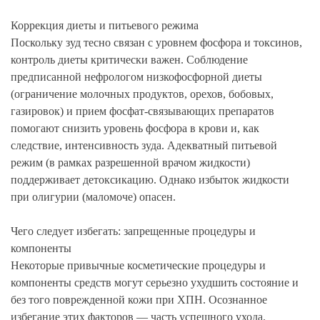
Коррекция диеты и питьевого режима
Поскольку зуд тесно связан с уровнем фосфора и токсинов,
контроль диеты критически важен. Соблюдение
предписанной нефрологом низкофосфорной диеты
(ограничение молочных продуктов, орехов, бобовых,
газировок) и прием фосфат-связывающих препаратов
помогают снизить уровень фосфора в крови и, как
следствие, интенсивность зуда. Адекватный питьевой
режим (в рамках разрешенной врачом жидкости)
поддерживает детоксикацию. Однако избыток жидкости
при олигурии (маломоче) опасен.
Чего следует избегать: запрещенные процедуры и
компоненты
Некоторые привычные косметические процедуры и
компоненты средств могут серьезно ухудшить состояние и
без того поврежденной кожи при ХПН. Осознанное
избегание этих факторов — часть успешного ухода.