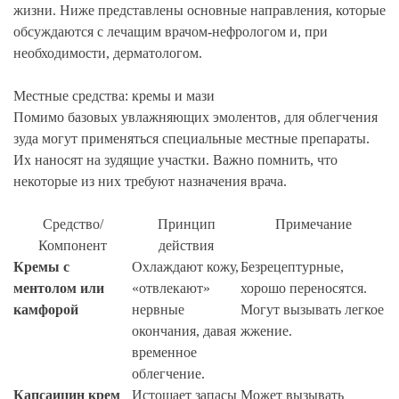
жизни. Ниже представлены основные направления, которые
обсуждаются с лечащим врачом-нефрологом и, при
необходимости, дерматологом.
Местные средства: кремы и мази
Помимо базовых увлажняющих эмолентов, для облегчения
зуда могут применяться специальные местные препараты.
Их наносят на зудящие участки. Важно помнить, что
некоторые из них требуют назначения врача.
Средство/
Принцип
Примечание
Компонент
действия
Кремы с
Охлаждают кожу,
Безрецептурные,
ментолом или
«отвлекают»
хорошо переносятся.
камфорой
нервные
Могут вызывать легкое
окончания, давая
жжение.
временное
облегчение.
Капсаицин крем
Истощает запасы
Может вызывать