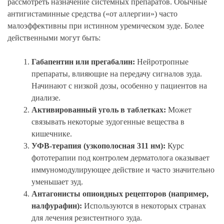
рассмотреть назначение системных препаратов. Обычные
антигистаминные средства («от аллергии») часто
малоэффективны при истинном уремическом зуде. Более
действенными могут быть:
Габапентин или прегабалин:
Нейротропные
препараты, влияющие на передачу сигналов зуда.
Начинают с низкой дозы, особенно у пациентов на
диализе.
Активированный уголь в таблетках:
Может
связывать некоторые зудогенные вещества в
кишечнике.
УФВ-терапия (узкополосная 311 нм):
Курс
фототерапии под контролем дерматолога оказывает
иммуномодулирующее действие и часто значительно
уменьшает зуд.
Антагонисты опиоидных рецепторов (например,
налфурафин):
Используются в некоторых странах
для лечения резистентного зуда.