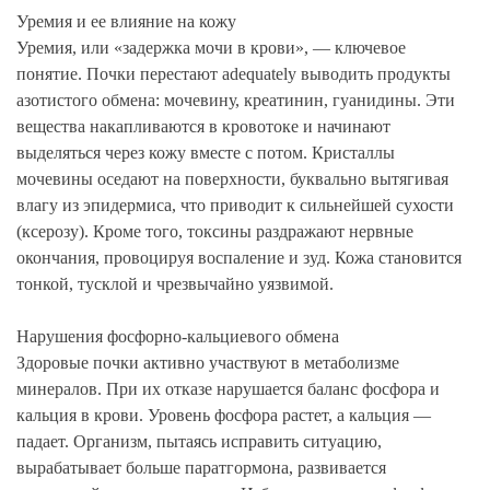
Уремия и ее влияние на кожу
Уремия, или «задержка мочи в крови», — ключевое
понятие. Почки перестают adequately выводить продукты
азотистого обмена: мочевину, креатинин, гуанидины. Эти
вещества накапливаются в кровотоке и начинают
выделяться через кожу вместе с потом. Кристаллы
мочевины оседают на поверхности, буквально вытягивая
влагу из эпидермиса, что приводит к сильнейшей сухости
(ксерозу). Кроме того, токсины раздражают нервные
окончания, провоцируя воспаление и зуд. Кожа становится
тонкой, тусклой и чрезвычайно уязвимой.
Нарушения фосфорно-кальциевого обмена
Здоровые почки активно участвуют в метаболизме
минералов. При их отказе нарушается баланс фосфора и
кальция в крови. Уровень фосфора растет, а кальция —
падает. Организм, пытаясь исправить ситуацию,
вырабатывает больше паратгормона, развивается