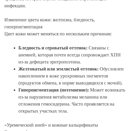
инфекции.
Изменение цвета кожи: желтизна, бледность,
гиперпигментация
Цвет кожи может меняться по нескольким причинам:
Бледность и сероватый оттенок:
Связаны с
анемией, которая почти всегда сопровождает ХПН
из-за дефицита эритропоэтина.
Желтоватый или землистый оттенок:
Обусловлен
накоплением в коже урохромных пигментов
(продуктов обмена, в норме выводящихся с мочой).
Гиперпигментация (потемнение):
Может возникать
из-за нарушения метаболизма меланина или
отложения гемосидерина. Часто проявляется на
открытых участках тела.
«Уремический иней» и кожные кальцификаты