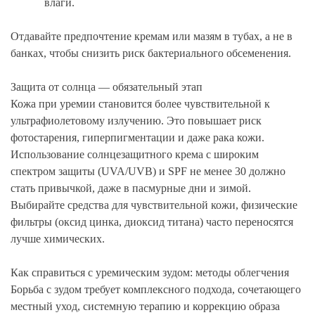
влаги.
Отдавайте предпочтение кремам или мазям в тубах, а не в
банках, чтобы снизить риск бактериального обсеменения.
Защита от солнца — обязательный этап
Кожа при уремии становится более чувствительной к
ультрафиолетовому излучению. Это повышает риск
фотостарения, гиперпигментации и даже рака кожи.
Использование солнцезащитного крема с широким
спектром защиты (UVA/UVB) и SPF не менее 30 должно
стать привычкой, даже в пасмурные дни и зимой.
Выбирайте средства для чувствительной кожи, физические
фильтры (оксид цинка, диоксид титана) часто переносятся
лучше химических.
Как справиться с уремическим зудом: методы облегчения
Борьба с зудом требует комплексного подхода, сочетающего
местный уход, системную терапию и коррекцию образа