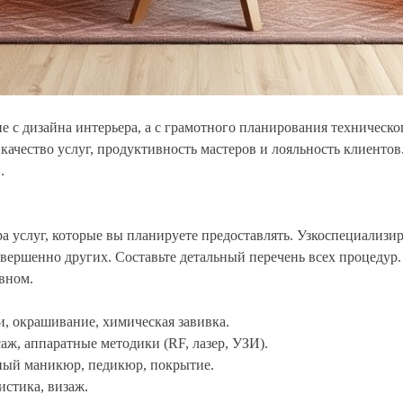
е с дизайна интерьера, а с грамотного планирования техничес
 качество услуг, продуктивность мастеров и лояльность клиенто
.
а услуг, которые вы планируете предоставлять. Узкоспециализи
овершенно других. Составьте детальный перечень всех процедур
вном.
, окрашивание, химическая завивка.
аж, аппаратные методики (RF, лазер, УЗИ).
ный маникюр, педикюр, покрытие.
истика, визаж.