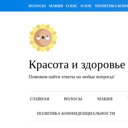
Skip
ВОЛОСЫ
МАКИЯ
О НАС
О НАС
ПОЛИТИКА КОН
to
content
Красота и здоровье
Поможем найти ответы на любые вопросы!
ГЛАВНАЯ
ВОЛОСЫ
МАКИЯ
ПОЛИТИКА КОНФИДЕНЦИАЛЬНОСТИ