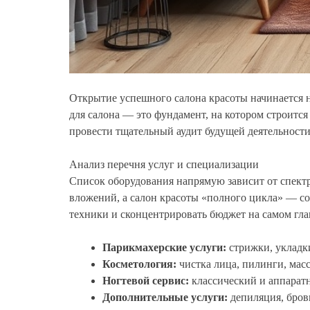
Открытие успешного салона красоты начинается н
для салона — это фундамент, на котором строится
провести тщательный аудит будущей деятельности
Анализ перечня услуг и специализации
Список оборудования напрямую зависит от спектр
вложений, а салон красоты «полного цикла» — с
техники и сконцентрировать бюджет на самом гла
Парикмахерские услуги:
стрижки, укладки
Косметология:
чистка лица, пилинги, масс
Ногтевой сервис:
классический и аппарат
Дополнительные услуги:
депиляция, бров