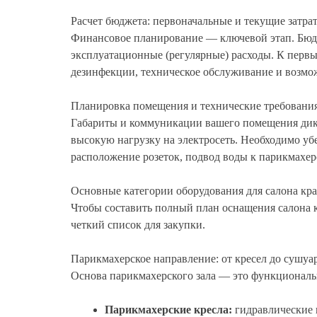
Расчет бюджета: первоначальные и текущие затра
Финансовое планирование — ключевой этап. Бюдж
эксплуатационные (регулярные) расходы. К первы
дезинфекции, техническое обслуживание и возмо
Планировка помещения и технические требовани
Габариты и коммуникации вашего помещения дикт
высокую нагрузку на электросеть. Необходимо уб
расположение розеток, подвод воды к парикмахер
Основные категории оборудования для салона кр
Чтобы составить полный план оснащения салона 
четкий список для закупки.
Парикмахерское направление: от кресел до сушуа
Основа парикмахерского зала — это функциональн
Парикмахерские кресла:
гидравлические 