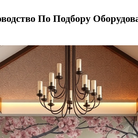
водство По Подбору Оборудов