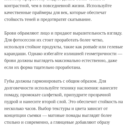
контрастной, чем в повседневной жизни. Используйте
качественные праймеры для век, которые обеспечат
стойкость теней и предотвратят скатывание.
Брови обрамляют лицо и придают выразительность взгляду.
Для фотосессии их стоит проработать более четко,
используя стойкие продукты, такие как pomade или гелевые
карандаши. Однако избегайте излишней геометричности —
брови должны выглядеть максимально естественно, даже
если их форма тщательно проработана.
Губы должны гармонировать с общим образом. Для
долговечности используйте технику наслоения: нанесите
помаду, промокьте салфеткой, припудрите прозрачной
пудрой и нанесите второй слой. Это обеспечит стойкость на
несколько часов. Выбор текстуры и цвета зависит от
концепции съемки — матовые помады выглядят более
стильно и современно, а глянцевые добавляют образу