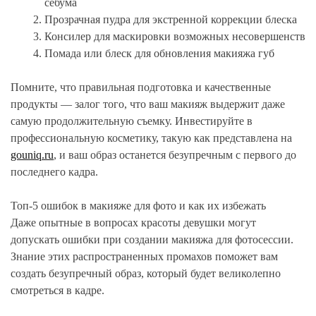
себума
Прозрачная пудра для экстренной коррекции блеска
Консилер для маскировки возможных несовершенств
Помада или блеск для обновления макияжа губ
Помните, что правильная подготовка и качественные
продукты — залог того, что ваш макияж выдержит даже
самую продолжительную съемку. Инвестируйте в
профессиональную косметику, такую как представлена на
gouniq.ru
, и ваш образ останется безупречным с первого до
последнего кадра.
Топ-5 ошибок в макияже для фото и как их избежать
Даже опытные в вопросах красоты девушки могут
допускать ошибки при создании макияжа для фотосессии.
Знание этих распространенных промахов поможет вам
создать безупречный образ, который будет великолепно
смотреться в кадре.