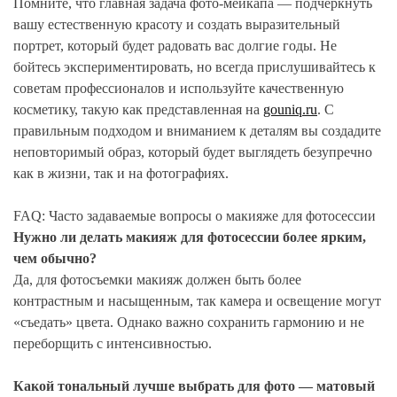
Помните, что главная задача фото-мейкапа — подчеркнуть
вашу естественную красоту и создать выразительный
портрет, который будет радовать вас долгие годы. Не
бойтесь экспериментировать, но всегда прислушивайтесь к
советам профессионалов и используйте качественную
косметику, такую как представленная на
gouniq.ru
. С
правильным подходом и вниманием к деталям вы создадите
неповторимый образ, который будет выглядеть безупречно
как в жизни, так и на фотографиях.
FAQ: Часто задаваемые вопросы о макияже для фотосессии
Нужно ли делать макияж для фотосессии более ярким,
чем обычно?
Да, для фотосъемки макияж должен быть более
контрастным и насыщенным, так камера и освещение могут
«съедать» цвета. Однако важно сохранить гармонию и не
переборщить с интенсивностью.
Какой тональный лучше выбрать для фото — матовый