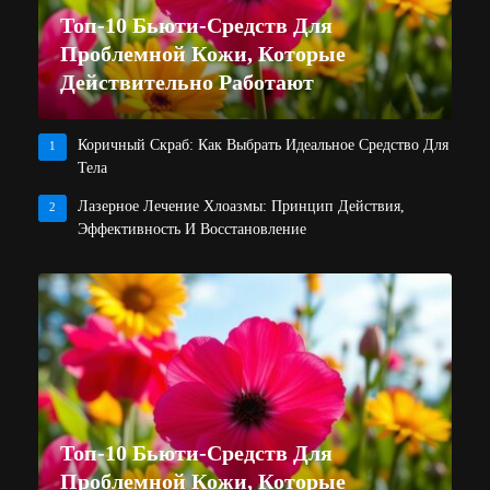
Топ-10 Бьюти-Средств Для
Проблемной Кожи, Которые
Действительно Работают
Коричный Скраб: Как Выбрать Идеальное Средство Для
1
Тела
Лазерное Лечение Хлоазмы: Принцип Действия,
2
Эффективность И Восстановление
Топ-10 Бьюти-Средств Для
Проблемной Кожи, Которые