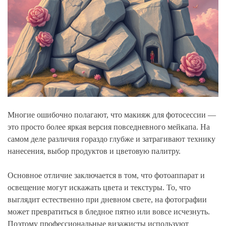
Многие ошибочно полагают, что макияж для фотосессии —
это просто более яркая версия повседневного мейкапа. На
самом деле различия гораздо глубже и затрагивают технику
нанесения, выбор продуктов и цветовую палитру.
Основное отличие заключается в том, что фотоаппарат и
освещение могут искажать цвета и текстуры. То, что
выглядит естественно при дневном свете, на фотографии
может превратиться в бледное пятно или вовсе исчезнуть.
Поэтому профессиональные визажисты используют