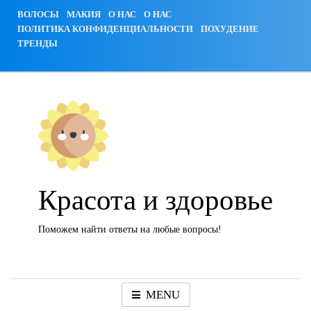
Skip
ВОЛОСЫ
МАКИЯ
О НАС
О НАС
to
ПОЛИТИКА КОНФИДЕНЦИАЛЬНОСТИ
ПОХУДЕНИЕ
content
ТРЕНДЫ
Красота и здоровье
Поможем найти ответы на любые вопросы!
MENU