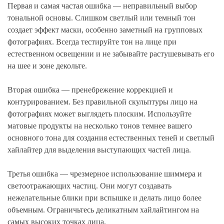
Первая и самая частая ошибка — неправильный выбор
тональной основы. Слишком светлый или темный тон
создает эффект маски, особенно заметный на групповых
фотографиях. Всегда тестируйте тон на лице при
естественном освещении и не забывайте растушевывать его
на шее и зоне декольте.
Вторая ошибка — пренебрежение коррекцией и
контурированием. Без правильной скульптуры лицо на
фотографиях может выглядеть плоским. Используйте
матовые продукты на несколько тонов темнее вашего
основного тона для создания естественных теней и светлый
хайлайтер для выделения выступающих частей лица.
Третья ошибка — чрезмерное использование шиммера и
светоотражающих частиц. Они могут создавать
нежелательные блики при вспышке и делать лицо более
объемным. Ограничьтесь деликатным хайлайтингом на
самых высоких точках лица.