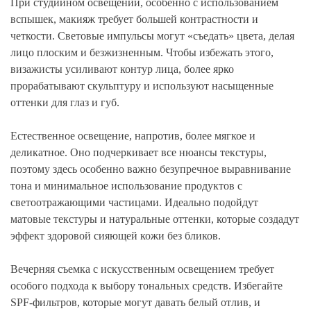
При студийном освещении, особенно с использованием
вспышек, макияж требует большей контрастности и
четкости. Световые импульсы могут «съедать» цвета, делая
лицо плоским и безжизненным. Чтобы избежать этого,
визажисты усиливают контур лица, более ярко
прорабатывают скульптуру и используют насыщенные
оттенки для глаз и губ.
Естественное освещение, напротив, более мягкое и
деликатное. Оно подчеркивает все нюансы текстуры,
поэтому здесь особенно важно безупречное выравнивание
тона и минимальное использование продуктов с
светоотражающими частицами. Идеально подойдут
матовые текстуры и натуральные оттенки, которые создадут
эффект здоровой сияющей кожи без бликов.
Вечерняя съемка с искусственным освещением требует
особого подхода к выбору тональных средств. Избегайте
SPF-фильтров, которые могут давать белый отлив, и