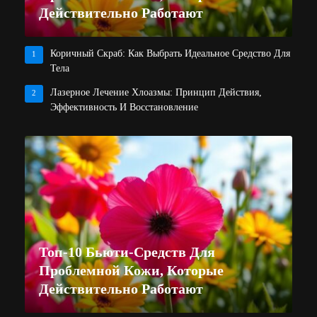
Действительно Работают
Коричный Скраб: Как Выбрать Идеальное Средство Для
1
Тела
Лазерное Лечение Хлоазмы: Принцип Действия,
2
Эффективность И Восстановление
Топ-10 Бьюти-Средств Для
Проблемной Кожи, Которые
Действительно Работают