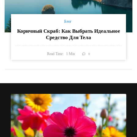
Блог
Коричный Скраб: Как Выбрать Идеальное
Средство Для Тела
Read Time:
1
Min
0