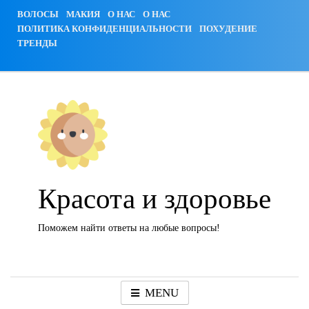
Skip
ВОЛОСЫ
МАКИЯ
О НАС
О НАС
to
ПОЛИТИКА КОНФИДЕНЦИАЛЬНОСТИ
ПОХУДЕНИЕ
content
ТРЕНДЫ
Красота и здоровье
Поможем найти ответы на любые вопросы!
MENU