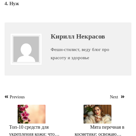
4. Нуж
Кирилл Некрасов
Фешн-стилист, веду блог про
красоту и здоровье
Навигация
Previous
Next
по
записям
Топ-10 средств для
Мята перечная в
укрепления кожи: что
косметике: освежающая