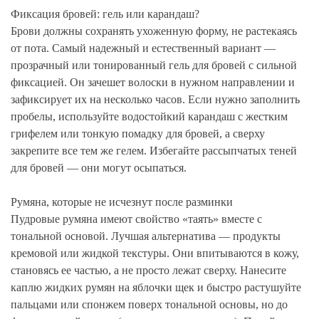
Фиксация бровей: гель или карандаш?
Брови должны сохранять ухоженную форму, не растекаясь
от пота. Самый надежный и естественный вариант —
прозрачный или тонированный гель для бровей с сильной
фиксацией. Он зачешет волоски в нужном направлении и
зафиксирует их на несколько часов. Если нужно заполнить
пробелы, используйте водостойкий карандаш с жестким
грифелем или тонкую помадку для бровей, а сверху
закрепите все тем же гелем. Избегайте рассыпчатых теней
для бровей — они могут осыпаться.
Румяна, которые не исчезнут после разминки
Пудровые румяна имеют свойство «таять» вместе с
тональной основой. Лучшая альтернатива — продукты
кремовой или жидкой текстуры. Они впитываются в кожу,
становясь ее частью, а не просто лежат сверху. Нанесите
каплю жидких румян на яблочки щек и быстро растушуйте
пальцами или спонжем поверх тональной основы, но до