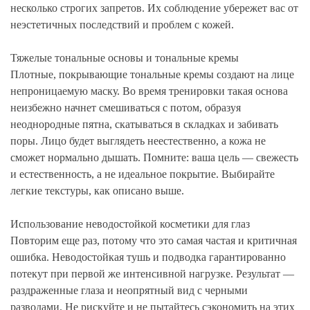
несколько строгих запретов. Их соблюдение убережет вас от
неэстетичных последствий и проблем с кожей.
Тяжелые тональные основы и тональные кремы
Плотные, покрывающие тональные кремы создают на лице
непроницаемую маску. Во время тренировки такая основа
неизбежно начнет смешиваться с потом, образуя
неоднородные пятна, скатываться в складках и забивать
поры. Лицо будет выглядеть неестественно, а кожа не
сможет нормально дышать. Помните: ваша цель — свежесть
и естественность, а не идеальное покрытие. Выбирайте
легкие текстуры, как описано выше.
Использование неводостойкой косметики для глаз
Повторим еще раз, потому что это самая частая и критичная
ошибка. Неводостойкая тушь и подводка гарантированно
потекут при первой же интенсивной нагрузке. Результат —
раздраженные глаза и неопрятный вид с черными
разводами. Не рискуйте и не пытайтесь сэкономить на этих