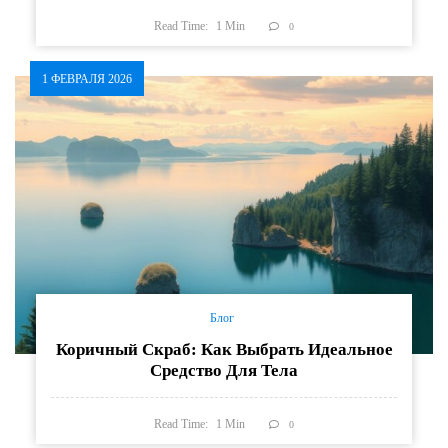
Read Time:
1
Min
0
1 ФЕВРАЛЯ 2026
Блог
Коричный Скраб: Как Выбрать Идеальное
Средство Для Тела
Read Time:
1
Min
0