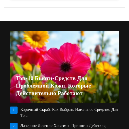
Топ-10 Бьюти-Средств Для
Проблемной Кожи, Которые
Действительно Работают
Коричный Скраб: Как Выбрать Идеальное Средство Для
1
Тела
Лазерное Лечение Хлоазмы: Принцип Действия,
2