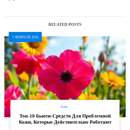
действительно работает
сила и целебные свойства
RELATED POSTS
1 ФЕВРАЛЯ 2026
Блог
Топ-10 Бьюти-Средств Для Проблемной
Кожи, Которые Действительно Работают