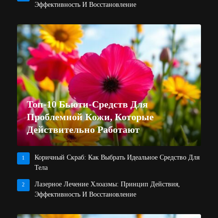
Эффективность И Восстановление
Топ-10 Бьюти-Средств Для
Проблемной Кожи, Которые
Действительно Работают
Коричный Скраб: Как Выбрать Идеальное Средство Для
1
Тела
Лазерное Лечение Хлоазмы: Принцип Действия,
2
Эффективность И Восстановление