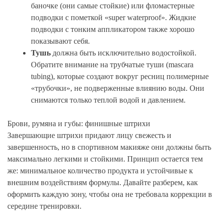
баночке (они самые стойкие) или фломастерные
подводки с пометкой «super waterproof». Жидкие
подводки с тонким аппликатором также хорошо
показывают себя.
Тушь
должна быть исключительно водостойкой.
Обратите внимание на трубчатые туши (mascara
tubing), которые создают вокруг ресниц полимерные
«трубочки», не подверженные влиянию воды. Они
снимаются только теплой водой и давлением.
Брови, румяна и губы: финишные штрихи
Завершающие штрихи придают лицу свежесть и
завершенность, но в спортивном макияже они должны быть
максимально легкими и стойкими. Принцип остается тем
же: минимальное количество продукта и устойчивые к
внешним воздействиям формулы. Давайте разберем, как
оформить каждую зону, чтобы она не требовала коррекции в
середине тренировки.