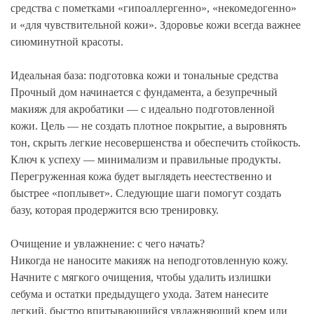
средства с пометками «гипоаллергенно», «некомедогенно»
и «для чувствительной кожи». Здоровье кожи всегда важнее
сиюминутной красоты.
Идеальная база: подготовка кожи и тональные средства
Прочный дом начинается с фундамента, а безупречный
макияж для акробатики — с идеально подготовленной
кожи. Цель — не создать плотное покрытие, а выровнять
тон, скрыть легкие несовершенства и обеспечить стойкость.
Ключ к успеху — минимализм и правильные продукты.
Перегруженная кожа будет выглядеть неестественно и
быстрее «поплывет». Следующие шаги помогут создать
базу, которая продержится всю тренировку.
Очищение и увлажнение: с чего начать?
Никогда не наносите макияж на неподготовленную кожу.
Начните с мягкого очищения, чтобы удалить излишки
себума и остатки предыдущего ухода. Затем нанесите
легкий, быстро впитывающийся увлажняющий крем или