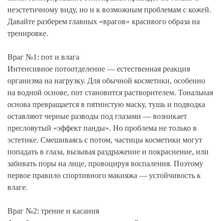
неэстетичному виду, но и к возможным проблемам с кожей.
Давайте разберем главных «врагов» красивого образа на
тренировке.
Враг №1: пот и влага
Интенсивное потоотделение — естественная реакция
организма на нагрузку. Для обычной косметики, особенно
на водной основе, пот становится растворителем. Тональная
основа превращается в пятнистую маску, тушь и подводка
оставляют черные разводы под глазами — возникает
пресловутый «эффект панды». Но проблема не только в
эстетике. Смешиваясь с потом, частицы косметики могут
попадать в глаза, вызывая раздражение и покраснение, или
забивать поры на лице, провоцируя воспаления. Поэтому
первое правило спортивного макияжа — устойчивость к
влаге.
Враг №2: трение и касания