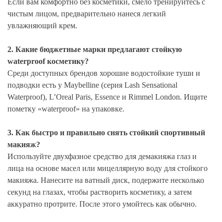
Если вам комфортно без косметики, смело тренируйтесь с
чистым лицом, предварительно нанеся легкий
увлажняющий крем.
2. Какие бюджетные марки предлагают стойкую
waterproof косметику?
Среди доступных брендов хорошие водостойкие туши и
подводки есть у Maybelline (серия Lash Sensational
Waterproof), L’Oreal Paris, Essence и Rimmel London. Ищите
пометку «waterproof» на упаковке.
3. Как быстро и правильно снять стойкий спортивный
макияж?
Используйте двухфазное средство для демакияжа глаз и
лица на основе масел или мицеллярную воду для стойкого
макияжа. Нанесите на ватный диск, подержите несколько
секунд на глазах, чтобы растворить косметику, а затем
аккуратно протрите. После этого умойтесь как обычно.