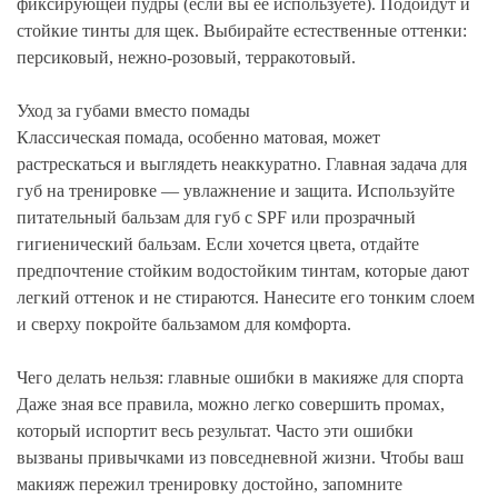
фиксирующей пудры (если вы ее используете). Подойдут и
стойкие тинты для щек. Выбирайте естественные оттенки:
персиковый, нежно-розовый, терракотовый.
Уход за губами вместо помады
Классическая помада, особенно матовая, может
растрескаться и выглядеть неаккуратно. Главная задача для
губ на тренировке — увлажнение и защита. Используйте
питательный бальзам для губ с SPF или прозрачный
гигиенический бальзам. Если хочется цвета, отдайте
предпочтение стойким водостойким тинтам, которые дают
легкий оттенок и не стираются. Нанесите его тонким слоем
и сверху покройте бальзамом для комфорта.
Чего делать нельзя: главные ошибки в макияже для спорта
Даже зная все правила, можно легко совершить промах,
который испортит весь результат. Часто эти ошибки
вызваны привычками из повседневной жизни. Чтобы ваш
макияж пережил тренировку достойно, запомните