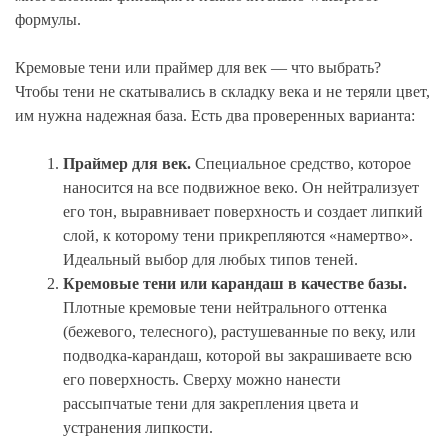
формулы.
Кремовые тени или праймер для век — что выбрать?
Чтобы тени не скатывались в складку века и не теряли цвет,
им нужна надежная база. Есть два проверенных варианта:
Праймер для век.
Специальное средство, которое
наносится на все подвижное веко. Он нейтрализует
его тон, выравнивает поверхность и создает липкий
слой, к которому тени прикрепляются «намертво».
Идеальный выбор для любых типов теней.
Кремовые тени или карандаш в качестве базы.
Плотные кремовые тени нейтрального оттенка
(бежевого, телесного), растушеванные по веку, или
подводка-карандаш, которой вы закрашиваете всю
его поверхность. Сверху можно нанести
рассыпчатые тени для закрепления цвета и
устранения липкости.