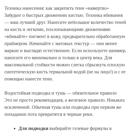
Техника нанесения: как закрепить тени «намертво»
Забудьте о быстрых движениях кистью. Техника вбивания
— ваш лучший друг. Нанесите небольшое количество теней
на кисть и легкими, похлопывающими движениями
«вбивайте» пигмент в кожу, предварительно обработанную
праймером. Начинайте с матовых текстур — они менее
маркие и выглядят естественнее. Если используете шиммер,
наносите его минимально и только в центр века. Для
максимальной стойкости можно слегка сбрызнуть плоскую
синтетическую кисть термальной водой (не на лицо!) и с ее
помощью нанести тени.
Водостойкая подводка и тушь — обязательное правило
Это не просто рекомендация, а железное правило. Никаких
исключений. Обычная тушь или подводка при первом же
попадании пота превратятся в черные реки.
Для подводки
выбирайте гелевые формулы в