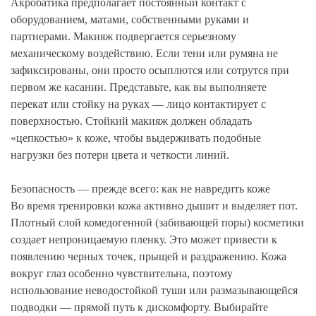
Акробатика предполагает постоянный контакт с
оборудованием, матами, собственными руками и
партнерами. Макияж подвергается серьезному
механическому воздействию. Если тени или румяна не
зафиксированы, они просто осыплются или сотрутся при
первом же касании. Представьте, как вы выполняете
перекат или стойку на руках — лицо контактирует с
поверхностью. Стойкий макияж должен обладать
«цепкостью» к коже, чтобы выдерживать подобные
нагрузки без потери цвета и четкости линий.
Безопасность — прежде всего: как не навредить коже
Во время тренировки кожа активно дышит и выделяет пот.
Плотный слой комедогенной (забивающей поры) косметики
создает непроницаемую пленку. Это может привести к
появлению черных точек, прыщей и раздражению. Кожа
вокруг глаз особенно чувствительна, поэтому
использование неводостойкой туши или размазывающейся
подводки — прямой путь к дискомфорту. Выбирайте