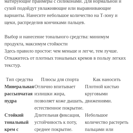
матирующие праймеры с силиконами. Для нормальной и
сухой подойдут увлажняющие или выравнивающие
варианты. Нанесите небольшое количество на Т-зону и
щеки, распределив кончиками пальцев.
Выбор и нанесение тонального средства: минимум
продукта, максимум стойкости
Здесь правило простое: чем меньше и легче, тем лучше.
Откажитесь от плотных тональных кремов в пользу легких
текстур.
Тип средства
Плюсы для спорта
Как наносить
Минеральная
Отлично впитывает
Плотной кистью
рассыпчатая
излишки жира,
круговыми
пудра
позволяет коже дышать,
движениями.
естественное покрытие.
Стойкий
Длительная фиксация,
Небольшое
тональный
устойчивость к поту,
количество растереть
крем с
среднее покрытие.
пальцами или