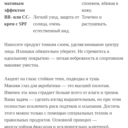
матовым
спонжем, вбивая в
эффектом
кожу.
ВВ- или СС-
Легкий уход, защита от
Точечно и
крем с SPF
солнца, очень
растушевать.
естественный вид.
Наносите продукт тонким слоем, уделяя внимание центру
лица. Излишки обязательно уберите. Не стремитесь к
идеальному покрытию — легкая небрежность в спортивном
макияже уместна.
Акцент на глаза: стойкие тени, подводка и тушь
Макияж глаз для акробатики — это высший пилотаж.
Именно эта зона страдает больше всего от влаги и трения.
Ваша задача — сделать взгляд выразительным, но при этом
полностью исключить риск подтеков и осыпания. Достичь
этого можно только с помощью специальных техник и
правильных продуктов. Основной принцип —
многослойная фиксация и исключительно waterproof-