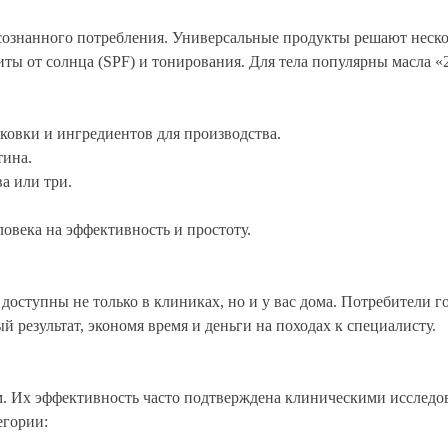
ознанного потребления. Универсальные продукты решают нескол
 от солнца (SPF) и тонирования. Для тела популярны масла «2 
ковки и ингредиентов для производства.
тина.
а или три.
овека на эффективность и простоту.
доступны не только в клиниках, но и у вас дома. Потребители 
 результат, экономя время и деньги на походах к специалисту.
. Их эффективность часто подтверждена клиническими исследов
егории: