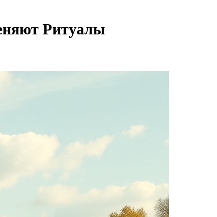
еняют Ритуалы