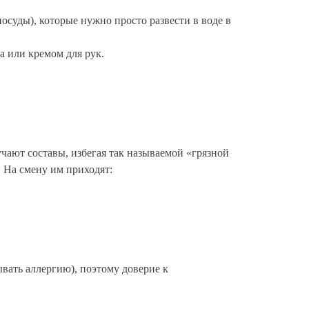
осуды), которые нужно просто развести в воде в
а или кремом для рук.
учают составы, избегая так называемой «грязной
 На смену им приходят:
вать аллергию), поэтому доверие к