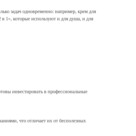
ько задач одновременно: например, крем для
в 1», которые используют и для душа, и для
готовы инвестировать в профессиональные
аниями, что отличает их от бесполезных