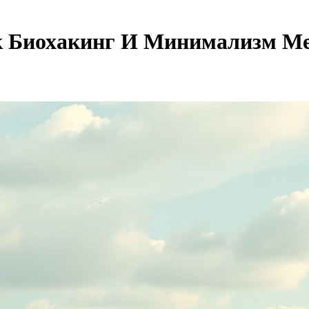
к Биохакинг И Минимализм М