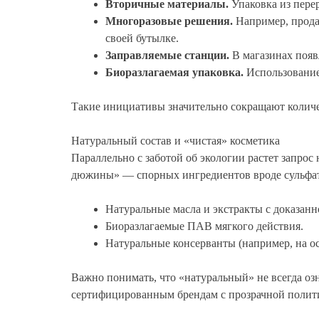
Вторичные материалы.
Упаковка из перер
Многоразовые решения.
Например, продаж
своей бутылке.
Заправляемые станции.
В магазинах появ
Биоразлагаемая упаковка.
Использование 
Такие инициативы значительно сокращают количе
Натуральный состав и «чистая» косметика
Параллельно с заботой об экологии растет запрос
дюжины» — спорных ингредиентов вроде сульфато
Натуральные масла и экстракты с доказан
Биоразлагаемые ПАВ мягкого действия.
Натуральные консерванты (например, на ос
Важно понимать, что «натуральный» не всегда оз
сертифицированным брендам с прозрачной полит