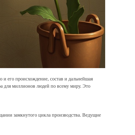
но и его происхождение, состав и дальнейшая
а для миллионов людей по всему миру. Это
оздании замкнутого цикла производства. Ведущие