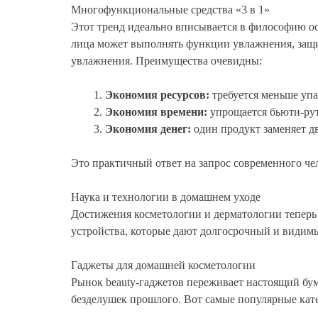
Многофункциональные средства «3 в 1»
Этот тренд идеально вписывается в философию ос
лица может выполнять функции увлажнения, защиты
увлажнения. Преимущества очевидны:
Экономия ресурсов:
требуется меньше упа
Экономия времени:
упрощается бьюти-ру
Экономия денег:
один продукт заменяет дв
Это практичный ответ на запрос современного чел
Наука и технологии в домашнем уходе
Достижения косметологии и дерматологии теперь 
устройства, которые дают долгосрочный и видимый
Гаджеты для домашней косметологии
Рынок beauty-гаджетов переживает настоящий бум
безделушек прошлого. Вот самые популярные кат