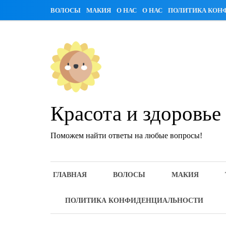
Skip
ВОЛОСЫ
МАКИЯ
О НАС
О НАС
ПОЛИТИКА КОН
to
content
Красота и здоровье
Поможем найти ответы на любые вопросы!
ГЛАВНАЯ
ВОЛОСЫ
МАКИЯ
ПОЛИТИКА КОНФИДЕНЦИАЛЬНОСТИ