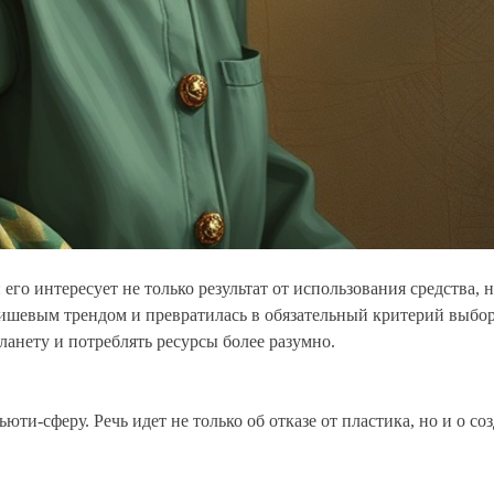
го интересует не только результат от использования средства, 
нишевым трендом и превратилась в обязательный критерий выбор
ланету и потреблять ресурсы более разумно.
юти-сферу. Речь идет не только об отказе от пластика, но и о с